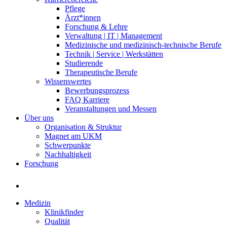
Pflege
Ärzt*innen
Forschung & Lehre
Verwaltung | IT | Management
Medizinische und medizinisch-technische Berufe
Technik | Service | Werkstätten
Studierende
Therapeutische Berufe
Wissenswertes
Bewerbungsprozess
FAQ Karriere
Veranstaltungen und Messen
Über uns
Organisation & Struktur
Magnet am UKM
Schwerpunkte
Nachhaltigkeit
Forschung
Medizin
Klinikfinder
Qualität