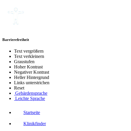
Barrierefreiheit
Text vergrößern
Text verkleinern
Graustufen
Hoher Kontrast
Negativer Kontrast
Heller Hintergrund
Links unterstrichen
Reset
Gebärdensprache
Leichte Sprache
Startseite
Klinikfinder