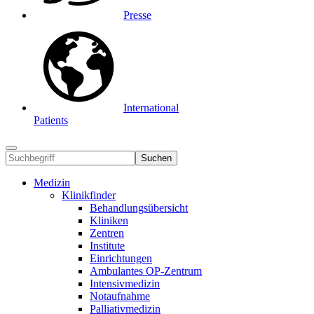
Presse
International
Patients
Suchen
Medizin
Klinikfinder
Behandlungsübersicht
Kliniken
Zentren
Institute
Einrichtungen
Ambulantes OP-Zentrum
Intensivmedizin
Notaufnahme
Palliativmedizin