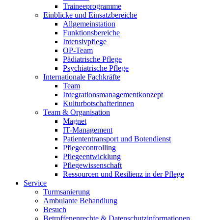
Traineeprogramme
Einblicke und Einsatzbereiche
Allgemeinstation
Funktionsbereiche
Intensivpflege
OP-Team
Pädiatrische Pflege
Psychiatrische Pflege
Internationale Fachkräfte
Team
Integrationsmanagementkonzept
Kulturbotschafterinnen
Team & Organisation
Magnet
IT-Management
Patiententransport und Botendienst
Pflegecontrolling
Pflegeentwicklung
Pflegewissenschaft
Ressourcen und Resilienz in der Pflege
Service
Turmsanierung
Ambulante Behandlung
Besuch
Betroffenenrechte & Datenschutzinformationen