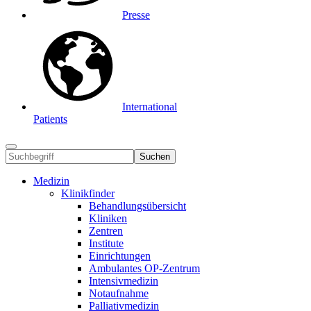
Presse
International
Patients
Suchen
Medizin
Klinikfinder
Behandlungsübersicht
Kliniken
Zentren
Institute
Einrichtungen
Ambulantes OP-Zentrum
Intensivmedizin
Notaufnahme
Palliativmedizin