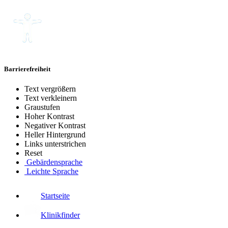
Barrierefreiheit
Text vergrößern
Text verkleinern
Graustufen
Hoher Kontrast
Negativer Kontrast
Heller Hintergrund
Links unterstrichen
Reset
Gebärdensprache
Leichte Sprache
Startseite
Klinikfinder