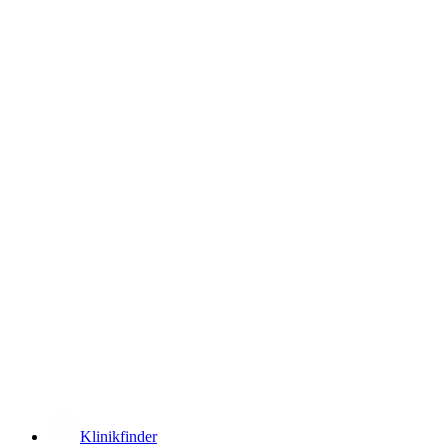
­
Klinikfinder