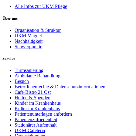
Alle Infos zur UKM Pflege
Über uns
Organisation & Struktur
UKM Magnet
Nachhaltigkeit
Schwerpunkte
Service
Turmsanierung
Ambulante Behandlung
Besuch
Betroffenenrechte & Datenschutzinformationen
Café-Bistro 21 Ost
Helfen & Spenden
Kinder im Krankenhaus
Kultur im Krankenhaus
Patientenunterlagen anfordern
Patientenzufriedenheit
Stationärer Aufenthalt
UKM-Cafeteria
Veranstaltungen