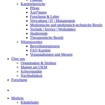
Karrierebereiche
Pflege
Ärzt*innen
Forschung & Lehre
Verwaltung | IT | Management
Medizinische und medizinisch-technische Berufe
Technik | Service | Werkstätten
Studierende
Therapeutische Berufe
Wissenswertes
Bewerbungsprozess
FAQ Karriere
Veranstaltungen und Messen
Über uns
Organisation & Struktur
Magnet am UKM
Schwerpunkte
Nachhaltigkeit
Forschung
Medizin
Klinikfinder