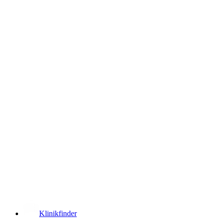
­
Klinikfinder