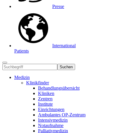
Presse
International
Patients
Suchen
Medizin
Klinikfinder
Behandlungsübersicht
Kliniken
Zentren
Institute
Einrichtungen
Ambulantes OP-Zentrum
Intensivmedizin
Notaufnahme
Palliativmedizin