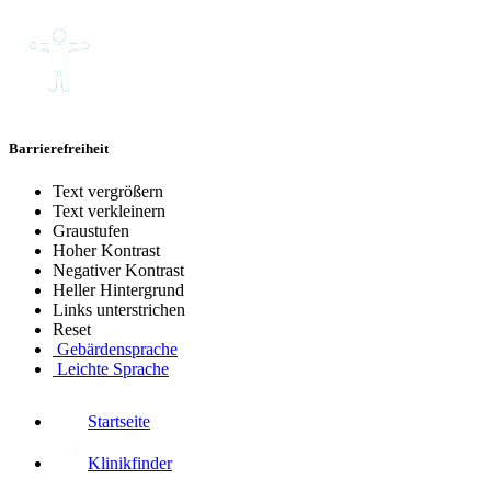
Barrierefreiheit
Text vergrößern
Text verkleinern
Graustufen
Hoher Kontrast
Negativer Kontrast
Heller Hintergrund
Links unterstrichen
Reset
Gebärdensprache
Leichte Sprache
Startseite
Klinikfinder