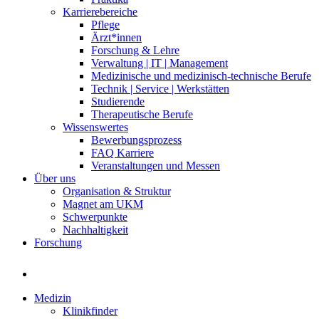
Karrierebereiche
Pflege
Ärzt*innen
Forschung & Lehre
Verwaltung | IT | Management
Medizinische und medizinisch-technische Berufe
Technik | Service | Werkstätten
Studierende
Therapeutische Berufe
Wissenswertes
Bewerbungsprozess
FAQ Karriere
Veranstaltungen und Messen
Über uns
Organisation & Struktur
Magnet am UKM
Schwerpunkte
Nachhaltigkeit
Forschung
Medizin
Klinikfinder