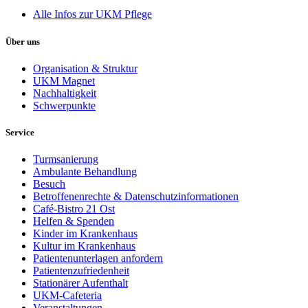
Alle Infos zur UKM Pflege
Über uns
Organisation & Struktur
UKM Magnet
Nachhaltigkeit
Schwerpunkte
Service
Turmsanierung
Ambulante Behandlung
Besuch
Betroffenenrechte & Datenschutzinformationen
Café-Bistro 21 Ost
Helfen & Spenden
Kinder im Krankenhaus
Kultur im Krankenhaus
Patientenunterlagen anfordern
Patientenzufriedenheit
Stationärer Aufenthalt
UKM-Cafeteria
Veranstaltungen