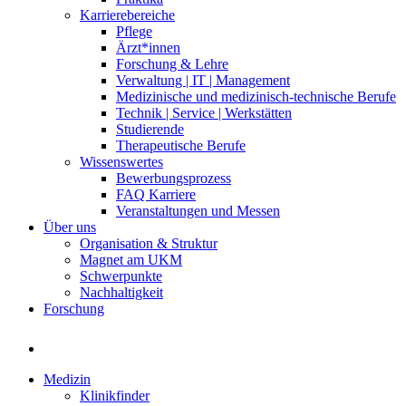
Karrierebereiche
Pflege
Ärzt*innen
Forschung & Lehre
Verwaltung | IT | Management
Medizinische und medizinisch-technische Berufe
Technik | Service | Werkstätten
Studierende
Therapeutische Berufe
Wissenswertes
Bewerbungsprozess
FAQ Karriere
Veranstaltungen und Messen
Über uns
Organisation & Struktur
Magnet am UKM
Schwerpunkte
Nachhaltigkeit
Forschung
Medizin
Klinikfinder