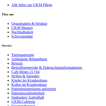
Alle Infos zur UKM Pflege
Über uns
Organisation & Struktur
UKM Magnet
Nachhaltigkeit
Schwerpunkte
Service
Turmsanierung
Ambulante Behandlung
Besuch
Betroffenenrechte & Datenschutzinformationen
Café-Bistro 21 Ost
Helfen & Spenden
Kinder im Krankenhaus
Kultur im Krankenhaus
Patientenunterlagen anfordern
Patientenzufriedenheit
Stationärer Aufenthalt
UKM-Cafeteria
Veranstaltungen