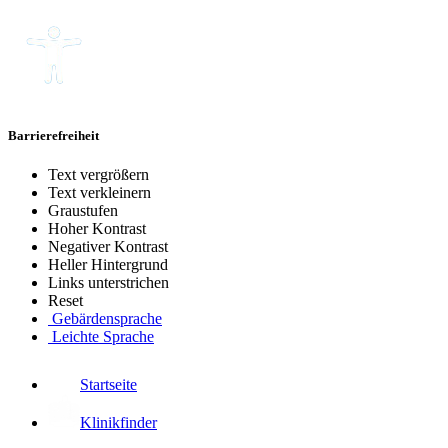
Barrierefreiheit
Text vergrößern
Text verkleinern
Graustufen
Hoher Kontrast
Negativer Kontrast
Heller Hintergrund
Links unterstrichen
Reset
Gebärdensprache
Leichte Sprache
Startseite
Klinikfinder