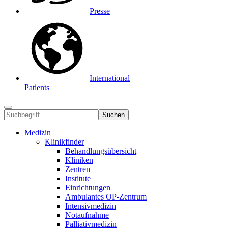
Presse
International
Patients
Suchen
Medizin
Klinikfinder
Behandlungsübersicht
Kliniken
Zentren
Institute
Einrichtungen
Ambulantes OP-Zentrum
Intensivmedizin
Notaufnahme
Palliativmedizin