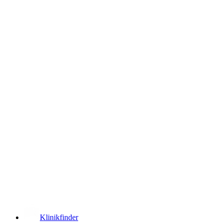
­
Klinikfinder