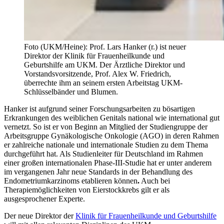
Foto (UKM/Heine): Prof. Lars Hanker (r.) ist neuer
Direktor der Klinik für Frauenheilkunde und
Geburtshilfe am UKM. Der Ärztliche Direktor und
Vorstandsvorsitzende, Prof. Alex W. Friedrich,
überrechte ihm an seinem ersten Arbeitstag UKM-
Schlüsselbänder und Blumen.
Hanker ist aufgrund seiner Forschungsarbeiten zu bösartigen
Erkrankungen des weiblichen Genitals national wie international gut
vernetzt. So ist er von Beginn an Mitglied der Studiengruppe der
Arbeitsgruppe Gynäkologische Onkologie (AGO) in deren Rahmen
er zahlreiche nationale und internationale Studien zu dem Thema
durchgeführt hat. Als Studienleiter für Deutschland im Rahmen
einer großen internationalen Phase-III-Studie hat er unter anderem
im vergangenen Jahr neue Standards in der Behandlung des
Endometriumkarzinoms etablieren können
.
Auch bei
Therapiemöglichkeiten von Eierstockkrebs gilt er als
ausgesprochener Experte.
Der neue Direktor der
Klinik für Frauenheilkunde und Geburtshilfe