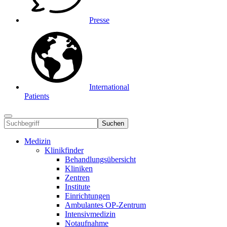
Presse
International
Patients
Suchen
Medizin
Klinikfinder
Behandlungsübersicht
Kliniken
Zentren
Institute
Einrichtungen
Ambulantes OP-Zentrum
Intensivmedizin
Notaufnahme