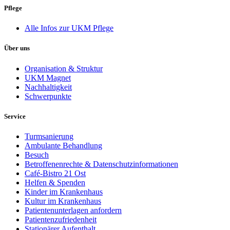
Pflege
Alle Infos zur UKM Pflege
Über uns
Organisation & Struktur
UKM Magnet
Nachhaltigkeit
Schwerpunkte
Service
Turmsanierung
Ambulante Behandlung
Besuch
Betroffenenrechte & Datenschutzinformationen
Café-Bistro 21 Ost
Helfen & Spenden
Kinder im Krankenhaus
Kultur im Krankenhaus
Patientenunterlagen anfordern
Patientenzufriedenheit
Stationärer Aufenthalt