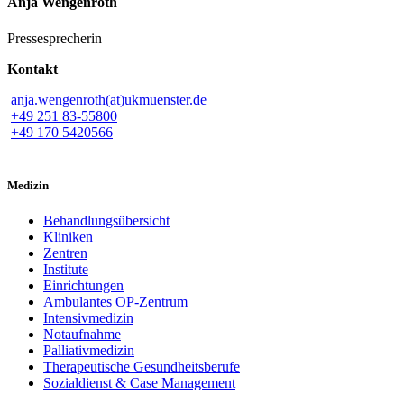
Anja Wengenroth
Pressesprecherin
Kontakt
anja.wengenroth(at)ukmuenster.de
+49 251 83-55800
+49 170 5420566
Medizin
Behandlungsübersicht
Kliniken
Zentren
Institute
Einrichtungen
Ambulantes OP-Zentrum
Intensivmedizin
Notaufnahme
Palliativmedizin
Therapeutische Gesundheitsberufe
Sozialdienst & Case Management