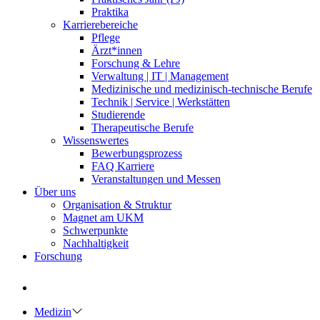
Praktika
Karrierebereiche
Pflege
Ärzt*innen
Forschung & Lehre
Verwaltung | IT | Management
Medizinische und medizinisch-technische Berufe
Technik | Service | Werkstätten
Studierende
Therapeutische Berufe
Wissenswertes
Bewerbungsprozess
FAQ Karriere
Veranstaltungen und Messen
Über uns
Organisation & Struktur
Magnet am UKM
Schwerpunkte
Nachhaltigkeit
Forschung
Medizin