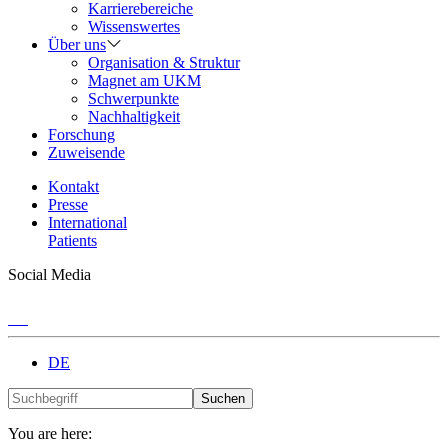
Karrierebereiche
Wissenswertes
Über uns
Organisation & Struktur
Magnet am UKM
Schwerpunkte
Nachhaltigkeit
Forschung
Zuweisende
Kontakt
Presse
International
Patients
Social Media
DE
Suchen
You are here: