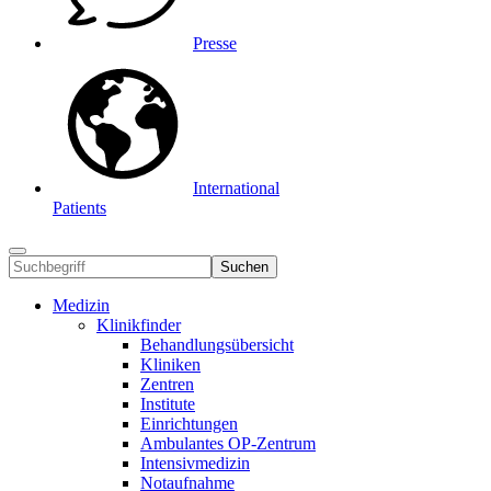
Presse
International
Patients
Suchen
Medizin
Klinikfinder
Behandlungsübersicht
Kliniken
Zentren
Institute
Einrichtungen
Ambulantes OP-Zentrum
Intensivmedizin
Notaufnahme