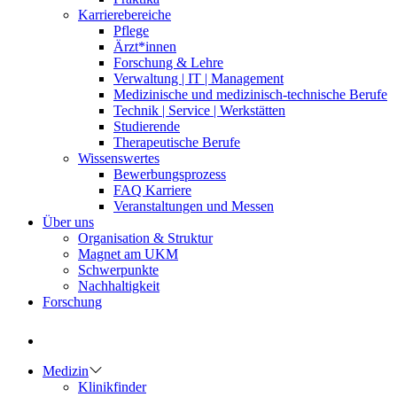
Karrierebereiche
Pflege
Ärzt*innen
Forschung & Lehre
Verwaltung | IT | Management
Medizinische und medizinisch-technische Berufe
Technik | Service | Werkstätten
Studierende
Therapeutische Berufe
Wissenswertes
Bewerbungsprozess
FAQ Karriere
Veranstaltungen und Messen
Über uns
Organisation & Struktur
Magnet am UKM
Schwerpunkte
Nachhaltigkeit
Forschung
Medizin
Klinikfinder