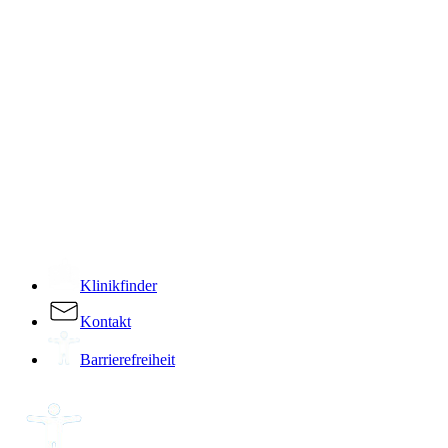
­
Klinikfinder
Kontakt
Barrierefreiheit