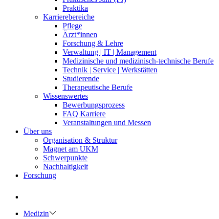
Praktika
Karrierebereiche
Pflege
Ärzt*innen
Forschung & Lehre
Verwaltung | IT | Management
Medizinische und medizinisch-technische Berufe
Technik | Service | Werkstätten
Studierende
Therapeutische Berufe
Wissenswertes
Bewerbungsprozess
FAQ Karriere
Veranstaltungen und Messen
Über uns
Organisation & Struktur
Magnet am UKM
Schwerpunkte
Nachhaltigkeit
Forschung
Medizin