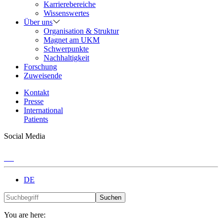
Karrierebereiche
Wissenswertes
Über uns
Organisation & Struktur
Magnet am UKM
Schwerpunkte
Nachhaltigkeit
Forschung
Zuweisende
Kontakt
Presse
International
Patients
Social Media
DE
Suchen
You are here: