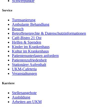
Schwerpunkte
Service
Turmsanierung
Ambulante Behandlung
Besuch
Betroffenenrechte & Datenschutzinformationen
Café-Bistro 21 Ost
Helfen & Spenden
Kinder im Krankenhaus
Kultur im Krankenhaus
Patientenunterlagen anfordern
Patientenzufriedenheit
Stationärer Aufenthalt
UKM-Cafeteria
Veranstaltungen
Karriere
Stellenangebote
Ausbildung
Arbeiten am UKM