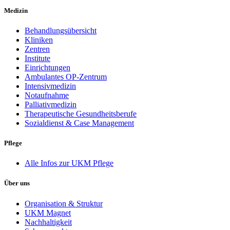
Medizin
Behandlungsübersicht
Kliniken
Zentren
Institute
Einrichtungen
Ambulantes OP-Zentrum
Intensivmedizin
Notaufnahme
Palliativmedizin
Therapeutische Gesundheitsberufe
Sozialdienst & Case Management
Pflege
Alle Infos zur UKM Pflege
Über uns
Organisation & Struktur
UKM Magnet
Nachhaltigkeit