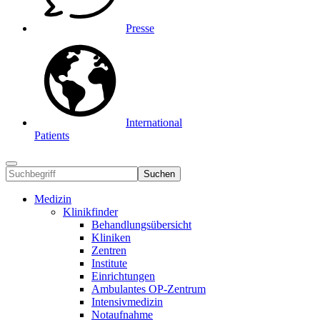
Presse
International
Patients
Suchen
Medizin
Klinikfinder
Behandlungsübersicht
Kliniken
Zentren
Institute
Einrichtungen
Ambulantes OP-Zentrum
Intensivmedizin
Notaufnahme