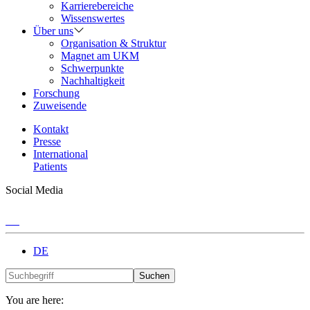
Karrierebereiche
Wissenswertes
Über uns
Organisation & Struktur
Magnet am UKM
Schwerpunkte
Nachhaltigkeit
Forschung
Zuweisende
Kontakt
Presse
International
Patients
Social Media
DE
Suchen
You are here: