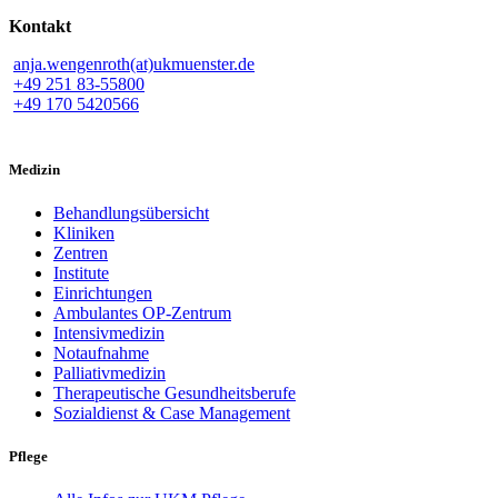
Kontakt
anja.wengenroth(at)ukmuenster.de
+49 251 83-55800
+49 170 5420566
Medizin
Behandlungsübersicht
Kliniken
Zentren
Institute
Einrichtungen
Ambulantes OP-Zentrum
Intensivmedizin
Notaufnahme
Palliativmedizin
Therapeutische Gesundheitsberufe
Sozialdienst & Case Management
Pflege