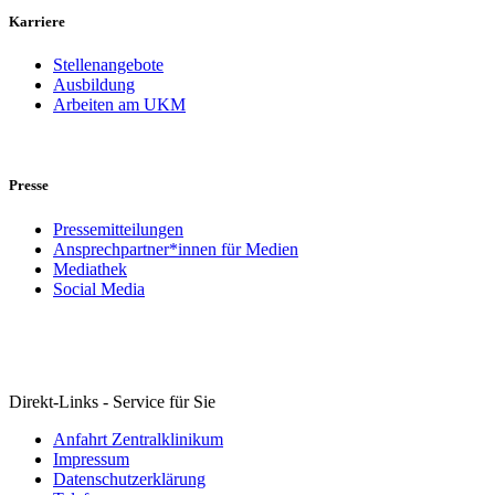
Karriere
Stellenangebote
Ausbildung
Arbeiten am UKM
Presse
Pressemitteilungen
Ansprechpartner*innen für Medien
Mediathek
Social Media
Direkt-Links - Service für Sie
Anfahrt Zentralklinikum
Impressum
Datenschutzerklärung