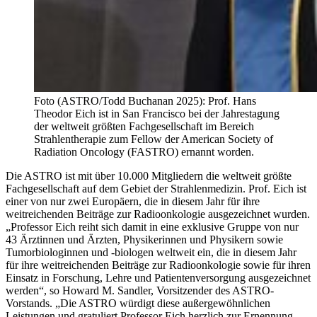
Foto (ASTRO/Todd Buchanan 2025): Prof. Hans
Theodor Eich ist in San Francisco bei der Jahrestagung
der weltweit größten Fachgesellschaft im Bereich
Strahlentherapie zum Fellow der American Society of
Radiation Oncology (FASTRO) ernannt worden.
Die ASTRO ist mit über 10.000 Mitgliedern die weltweit größte
Fachgesellschaft auf dem Gebiet der Strahlenmedizin. Prof. Eich ist
einer von nur zwei Europäern, die in diesem Jahr für ihre
weitreichenden Beiträge zur Radioonkologie ausgezeichnet wurden.
„Professor Eich reiht sich damit in eine exklusive Gruppe von nur
43 Ärztinnen und Ärzten, Physikerinnen und Physikern sowie
Tumorbiologinnen und -biologen weltweit ein, die in diesem Jahr
für ihre weitreichenden Beiträge zur Radioonkologie sowie für ihren
Einsatz in Forschung, Lehre und Patientenversorgung ausgezeichnet
werden“, so Howard M. Sandler, Vorsitzender des ASTRO-
Vorstands. „Die ASTRO würdigt diese außergewöhnlichen
Leistungen und gratuliert Professor Eich herzlich zur Ernennung