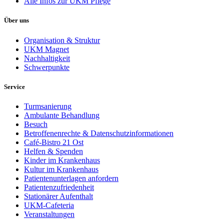
Alle Infos zur UKM Pflege
Über uns
Organisation & Struktur
UKM Magnet
Nachhaltigkeit
Schwerpunkte
Service
Turmsanierung
Ambulante Behandlung
Besuch
Betroffenenrechte & Datenschutzinformationen
Café-Bistro 21 Ost
Helfen & Spenden
Kinder im Krankenhaus
Kultur im Krankenhaus
Patientenunterlagen anfordern
Patientenzufriedenheit
Stationärer Aufenthalt
UKM-Cafeteria
Veranstaltungen