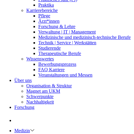
Praktika
Karrierebereiche
Pflege
Ärzt*innen
Forschung & Lehre
Verwaltung | IT | Management
Medizinische und medizinisch-technische Berufe
Technik | Service | Werkstätten
Studierende
Therapeutische Berufe
Wissenswertes
Bewerbungsprozess
FAQ Karriere
Veranstaltungen und Messen
Über uns
Organisation & Struktur
Magnet am UKM
Schwerpunkte
Nachhaltigkeit
Forschung
Medizin