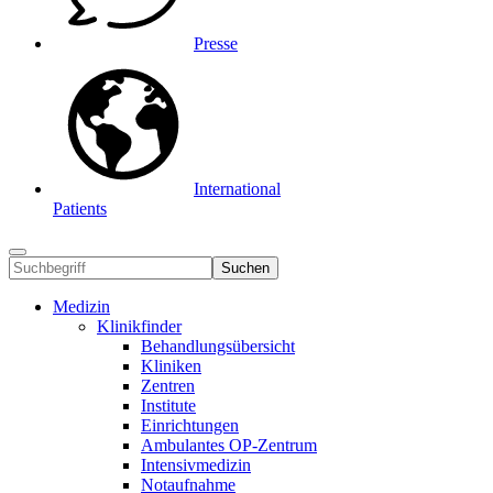
Presse
International
Patients
Suchen
Medizin
Klinikfinder
Behandlungsübersicht
Kliniken
Zentren
Institute
Einrichtungen
Ambulantes OP-Zentrum
Intensivmedizin
Notaufnahme