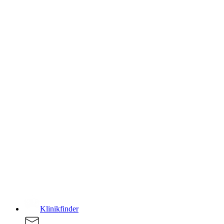
­
Klinikfinder