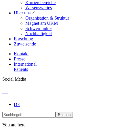
Karrierebereiche
Wissenswertes
Über uns
Organisation & Struktur
Magnet am UKM
Schwerpunkte
Nachhaltigkeit
Forschung
Zuweisende
Kontakt
Presse
International
Patients
Social Media
DE
Suchen
You are here: