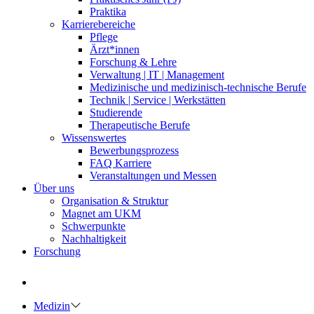
Praktika
Karrierebereiche
Pflege
Ärzt*innen
Forschung & Lehre
Verwaltung | IT | Management
Medizinische und medizinisch-technische Berufe
Technik | Service | Werkstätten
Studierende
Therapeutische Berufe
Wissenswertes
Bewerbungsprozess
FAQ Karriere
Veranstaltungen und Messen
Über uns
Organisation & Struktur
Magnet am UKM
Schwerpunkte
Nachhaltigkeit
Forschung
Medizin