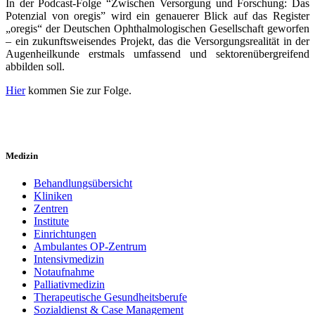
In der Podcast-Folge “Zwischen Versorgung und Forschung: Das
Potenzial von oregis” wird ein genauerer Blick auf das Register
„oregis“ der Deutschen Ophthalmologischen Gesellschaft geworfen
– ein zukunftsweisendes Projekt, das die Versorgungsrealität in der
Augenheilkunde erstmals umfassend und sektorenübergreifend
abbilden soll.
Hier
kommen Sie zur Folge.
Medizin
Behandlungsübersicht
Kliniken
Zentren
Institute
Einrichtungen
Ambulantes OP-Zentrum
Intensivmedizin
Notaufnahme
Palliativmedizin
Therapeutische Gesundheitsberufe
Sozialdienst & Case Management