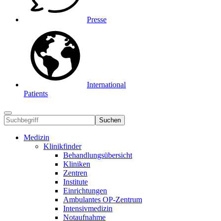
Presse
International
Patients
Suchen
Medizin
Klinikfinder
Behandlungsübersicht
Kliniken
Zentren
Institute
Einrichtungen
Ambulantes OP-Zentrum
Intensivmedizin
Notaufnahme