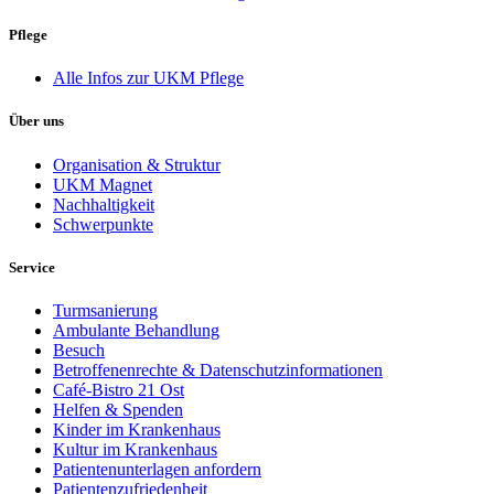
Pflege
Alle Infos zur UKM Pflege
Über uns
Organisation & Struktur
UKM Magnet
Nachhaltigkeit
Schwerpunkte
Service
Turmsanierung
Ambulante Behandlung
Besuch
Betroffenenrechte & Datenschutzinformationen
Café-Bistro 21 Ost
Helfen & Spenden
Kinder im Krankenhaus
Kultur im Krankenhaus
Patientenunterlagen anfordern
Patientenzufriedenheit