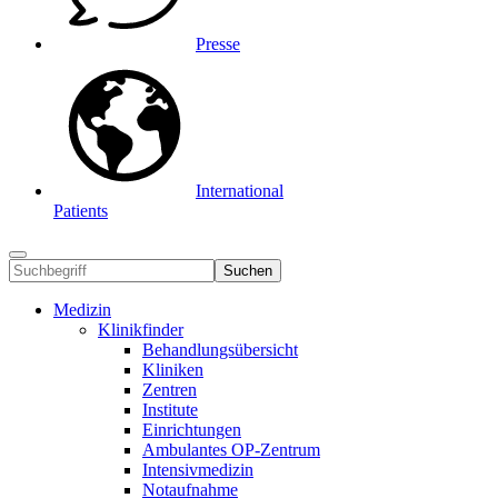
Presse
International
Patients
Suchen
Medizin
Klinikfinder
Behandlungsübersicht
Kliniken
Zentren
Institute
Einrichtungen
Ambulantes OP-Zentrum
Intensivmedizin
Notaufnahme