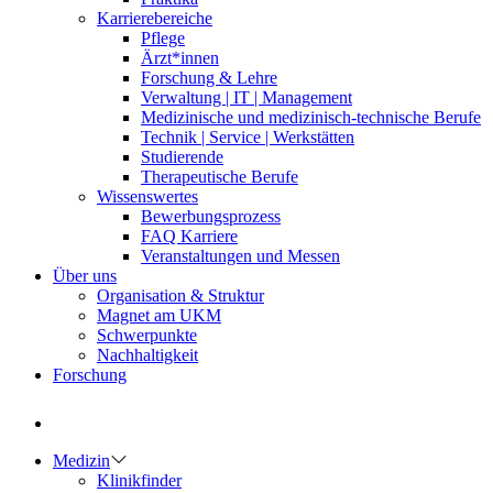
Karrierebereiche
Pflege
Ärzt*innen
Forschung & Lehre
Verwaltung | IT | Management
Medizinische und medizinisch-technische Berufe
Technik | Service | Werkstätten
Studierende
Therapeutische Berufe
Wissenswertes
Bewerbungsprozess
FAQ Karriere
Veranstaltungen und Messen
Über uns
Organisation & Struktur
Magnet am UKM
Schwerpunkte
Nachhaltigkeit
Forschung
Medizin
Klinikfinder