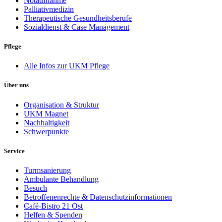
Notaufnahme
Palliativmedizin
Therapeutische Gesundheitsberufe
Sozialdienst & Case Management
Pflege
Alle Infos zur UKM Pflege
Über uns
Organisation & Struktur
UKM Magnet
Nachhaltigkeit
Schwerpunkte
Service
Turmsanierung
Ambulante Behandlung
Besuch
Betroffenenrechte & Datenschutzinformationen
Café-Bistro 21 Ost
Helfen & Spenden