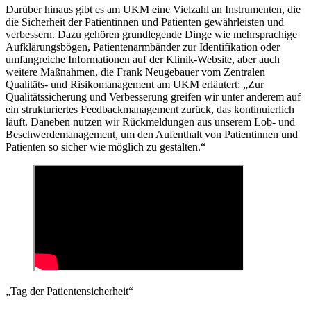
Darüber hinaus gibt es am UKM eine Vielzahl an Instrumenten, die
die Sicherheit der Patientinnen und Patienten gewährleisten und
verbessern. Dazu gehören grundlegende Dinge wie mehrsprachige
Aufklärungsbögen, Patientenarmbänder zur Identifikation oder
umfangreiche Informationen auf der Klinik-Website, aber auch
weitere Maßnahmen, die Frank Neugebauer vom Zentralen
Qualitäts- und Risikomanagement am UKM erläutert: „Zur
Qualitätssicherung und Verbesserung greifen wir unter anderem auf
ein strukturiertes Feedbackmanagement zurück, das kontinuierlich
läuft. Daneben nutzen wir Rückmeldungen aus unserem Lob- und
Beschwerdemanagement, um den Aufenthalt von Patientinnen und
Patienten so sicher wie möglich zu gestalten.“
„Tag der Patientensicherheit“