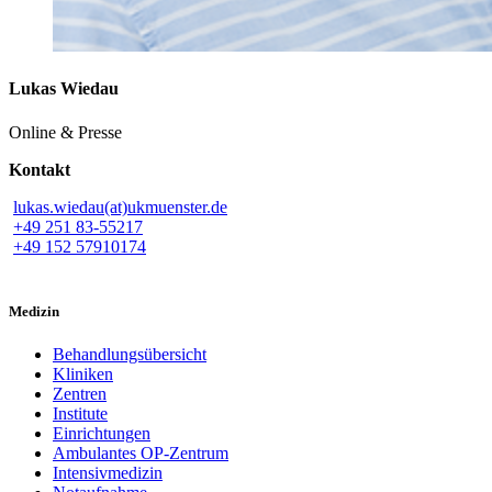
Lukas Wiedau
Online & Presse
Kontakt
lukas.wiedau(at)ukmuenster.de
+49 251 83-55217
+49 152 57910174
Medizin
Behandlungsübersicht
Kliniken
Zentren
Institute
Einrichtungen
Ambulantes OP-Zentrum
Intensivmedizin