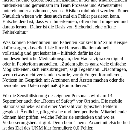
mitdenken und gemeinsam im Team Prozesse und Arbeitsmittel
untereinander abstimmen, sodass Risiken minimiert werden können.
Natürlich wissen wir, dass auch mal ein Fehler passieren kann.
Entscheidend ist, dass wir ihn erkennen, offen damit umgehen und
daraus lernen. Daher ist die Basis von Sicherheit eine offene
Fehlerkultur.“
Was können Patientinnen und Patienten konkret tun? Zum Beispiel
dafür sorgen, dass die Liste ihrer Hausmedikation aktuell,
vollständig und gut lesbar ist – hilfreich dafür ist der
bundeseinheitliche Medikationsplan, den Hausarztpraxen digital
oder in Papierform ausstellen. „Zudem gibt es ganz viele einfache
Möglichkeiten, sich einzubringen“, sagt Tegelmann: „Nachfragen,
wenn etwas nicht verstanden wurde, vorab Fragen formulieren,
Notizen im Gespräch mit Ärztinnen und Ärzten machen oder die
persönlichen Daten regelmäßig kontrollieren.“
Für die Sensibilisierung des eigenen Personals wird am 13.
September auch der „Room of Safety“ vor Ort sein. Die mobile
Stationsapotheke ist mit einer Vielzahl von typischen Fehlern
gespickt. Ärztliche, pflegerische und therapeutische Mitarbeitende
können hier prüfen, welche Fehler sie entdecken und wo es
Verbesserungsbedarf gibt. Denn beim Thema Arzneimittelsicherheit
ist das Ziel des UKM klar formuliert: 0,0 Fehler.