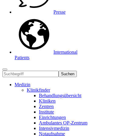
Presse
International
Patients
Suchen
Medizin
Klinikfinder
Behandlungsübersicht
Kliniken
Zentren
Institute
Einrichtungen
Ambulantes OP-Zentrum
Intensivmedizin
Notaufnahme