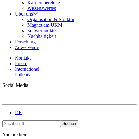
Karrierebereiche
Wissenswertes
Über uns
Organisation & Struktur
Magnet am UKM
Schwerpunkte
Nachhaltigkeit
Forschung
Zuweisende
Kontakt
Presse
International
Patients
Social Media
DE
Suchen
You are here: