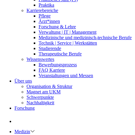
Praktika
Karrierebereiche
Pflege
Ärzt*innen
Forschung & Lehre
Verwaltung | IT | Management
Medizinische und medizinisch-technische Berufe
Technik | Service | Werkstätten
Studierende
Therapeutische Berufe
Wissenswertes
Bewerbungsprozess
FAQ Karriere
Veranstaltungen und Messen
Über uns
Organisation & Struktur
Magnet am UKM
Schwerpunkte
Nachhaltigkeit
Forschung
Medizin