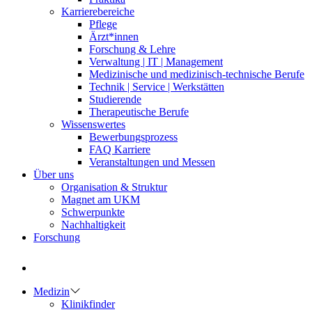
Karrierebereiche
Pflege
Ärzt*innen
Forschung & Lehre
Verwaltung | IT | Management
Medizinische und medizinisch-technische Berufe
Technik | Service | Werkstätten
Studierende
Therapeutische Berufe
Wissenswertes
Bewerbungsprozess
FAQ Karriere
Veranstaltungen und Messen
Über uns
Organisation & Struktur
Magnet am UKM
Schwerpunkte
Nachhaltigkeit
Forschung
Medizin
Klinikfinder