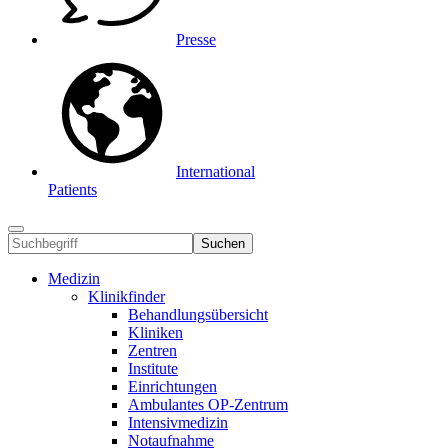
Presse
International
Patients
Suchen
Medizin
Klinikfinder
Behandlungsübersicht
Kliniken
Zentren
Institute
Einrichtungen
Ambulantes OP-Zentrum
Intensivmedizin
Notaufnahme