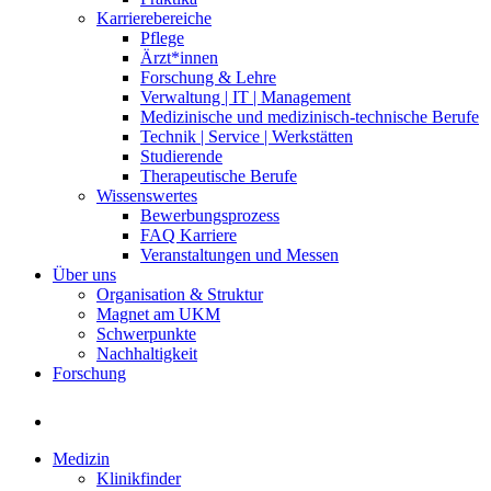
Karrierebereiche
Pflege
Ärzt*innen
Forschung & Lehre
Verwaltung | IT | Management
Medizinische und medizinisch-technische Berufe
Technik | Service | Werkstätten
Studierende
Therapeutische Berufe
Wissenswertes
Bewerbungsprozess
FAQ Karriere
Veranstaltungen und Messen
Über uns
Organisation & Struktur
Magnet am UKM
Schwerpunkte
Nachhaltigkeit
Forschung
Medizin
Klinikfinder