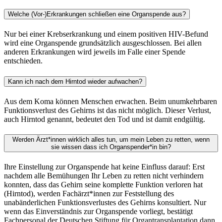
Welche (Vor-)Erkrankungen schließen eine Organspende aus?
Nur bei einer Krebserkrankung und einem positiven HIV-Befund
wird eine Organspende grundsätzlich ausgeschlossen. Bei allen
anderen Erkrankungen wird jeweils im Falle einer Spende
entschieden.
Kann ich nach dem Hirntod wieder aufwachen?
Aus dem Koma können Menschen erwachen. Beim unumkehrbaren
Funktionsverlust des Gehirns ist das nicht möglich. Dieser Verlust,
auch Hirntod genannt, bedeutet den Tod und ist damit endgültig.
Werden Ärzt*innen wirklich alles tun, um mein Leben zu retten, wenn
sie wissen dass ich Organspender*in bin?
Ihre Einstellung zur Organspende hat keine Einfluss darauf: Erst
nachdem alle Bemühungen Ihr Leben zu retten nicht verhindern
konnten, dass das Gehirn seine komplette Funktion verloren hat
(Hirntod), werden Fachärzt*innen zur Feststellung des
unabänderlichen Funktionsverlustes des Gehirns konsultiert. Nur
wenn das Einverständnis zur Organspende vorliegt, bestätigt
Fachpersonal der Deutschen Stiftung für Organtransplantation dann