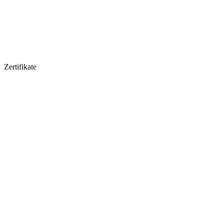
Zertifikate