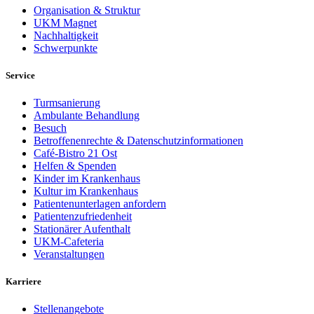
Organisation & Struktur
UKM Magnet
Nachhaltigkeit
Schwerpunkte
Service
Turmsanierung
Ambulante Behandlung
Besuch
Betroffenenrechte & Datenschutzinformationen
Café-Bistro 21 Ost
Helfen & Spenden
Kinder im Krankenhaus
Kultur im Krankenhaus
Patientenunterlagen anfordern
Patientenzufriedenheit
Stationärer Aufenthalt
UKM-Cafeteria
Veranstaltungen
Karriere
Stellenangebote