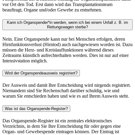
vor Ort den Tod. Erst dann wird das Transplantationsteam
beauftragt, Organe und/oder Gewebe zu entnehmen.
Kann ich Organspender*in werden, wenn ich bei einem Unfall z. B. im
Rettungswagen sterbe?
Nein. Eine Organspende kann nur bei Menschen erfolgen, deren
Hirnfunktionsverlust (Hirntod) auch nachgewiesen worden ist. Dazu
müssen die Herz- und Kreislauffunktionen während dieses
Zeitraums künstlich aufrechterhalten werden. Dies ist nur auf einer
Intensivstation möglich.
Wird der Organspendeausweis registriert?
Der Ausweis und damit Ihre Entscheidung wird nirgends registriert.
Niemandem sind Sie Rechenschaft darüber schuldig, wie und
warum Sie entschieden haben und wie es auf Ihrem Ausweis steht.
Was ist das Organspende-Register?
Das Organspende-Register ist ein zentrales elektronisches
Verzeichnis, in dem Sie Ihre Entscheidung für oder gegen eine
Organ- und Gewebespende eintragen können. Der Eintrag ist