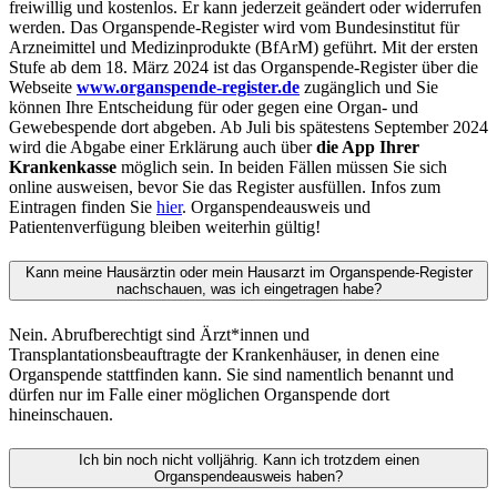
freiwillig und kostenlos. Er kann jederzeit geändert oder widerrufen
werden. Das Organspende-Register wird vom Bundesinstitut für
Arzneimittel und Medizinprodukte (BfArM) geführt. Mit der ersten
Stufe ab dem 18. März 2024 ist das Organspende-Register über die
Webseite
www.organspende-register.de
zugänglich und Sie
können Ihre Entscheidung für oder gegen eine Organ- und
Gewebespende dort abgeben. Ab Juli bis spätestens September 2024
wird die Abgabe einer Erklärung auch über
die App Ihrer
Krankenkasse
möglich sein. In beiden Fällen müssen Sie sich
online ausweisen, bevor Sie das Register ausfüllen. Infos zum
Eintragen finden Sie
hier
. Organspendeausweis und
Patientenverfügung bleiben weiterhin gültig!
Kann meine Hausärztin oder mein Hausarzt im Organspende-Register
nachschauen, was ich eingetragen habe?
Nein. Abrufberechtigt sind Ärzt*innen und
Transplantationsbeauftragte der Krankenhäuser, in denen eine
Organspende stattfinden kann. Sie sind namentlich benannt und
dürfen nur im Falle einer möglichen Organspende dort
hineinschauen.
Ich bin noch nicht volljährig. Kann ich trotzdem einen
Organspendeausweis haben?