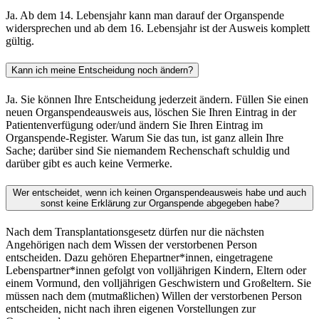
Ja. Ab dem 14. Lebensjahr kann man darauf der Organspende
widersprechen und ab dem 16. Lebensjahr ist der Ausweis komplett
gültig.
Kann ich meine Entscheidung noch ändern?
Ja. Sie können Ihre Entscheidung jederzeit ändern. Füllen Sie einen
neuen Organspendeausweis aus, löschen Sie Ihren Eintrag in der
Patientenverfügung oder/und ändern Sie Ihren Eintrag im
Organspende-Register. Warum Sie das tun, ist ganz allein Ihre
Sache; darüber sind Sie niemandem Rechenschaft schuldig und
darüber gibt es auch keine Vermerke.
Wer entscheidet, wenn ich keinen Organspendeausweis habe und auch
sonst keine Erklärung zur Organspende abgegeben habe?
Nach dem Transplantationsgesetz dürfen nur die nächsten
Angehörigen nach dem Wissen der verstorbenen Person
entscheiden. Dazu gehören Ehepartner*innen, eingetragene
Lebenspartner*innen gefolgt von volljährigen Kindern, Eltern oder
einem Vormund, den volljährigen Geschwistern und Großeltern. Sie
müssen nach dem (mutmaßlichen) Willen der verstorbenen Person
entscheiden, nicht nach ihren eigenen Vorstellungen zur