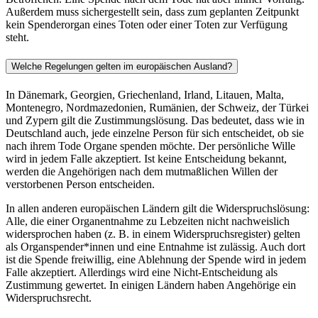
Außerdem muss sichergestellt sein, dass zum geplanten Zeitpunkt
kein Spenderorgan eines Toten oder einer Toten zur Verfügung
steht.
Welche Regelungen gelten im europäischen Ausland?
In Dänemark, Georgien, Griechenland, Irland, Litauen, Malta,
Montenegro, Nordmazedonien, Rumänien, der Schweiz, der Türkei
und Zypern gilt die Zustimmungslösung. Das bedeutet, dass wie in
Deutschland auch, jede einzelne Person für sich entscheidet, ob sie
nach ihrem Tode Organe spenden möchte. Der persönliche Wille
wird in jedem Falle akzeptiert. Ist keine Entscheidung bekannt,
werden die Angehörigen nach dem mutmaßlichen Willen der
verstorbenen Person entscheiden.
In allen anderen europäischen Ländern gilt die Widerspruchslösung:
Alle, die einer Organentnahme zu Lebzeiten nicht nachweislich
widersprochen haben (z. B. in einem Widerspruchsregister) gelten
als Organspender*innen und eine Entnahme ist zulässig. Auch dort
ist die Spende freiwillig, eine Ablehnung der Spende wird in jedem
Falle akzeptiert. Allerdings wird eine Nicht-Entscheidung als
Zustimmung gewertet. In einigen Ländern haben Angehörige ein
Widerspruchsrecht.