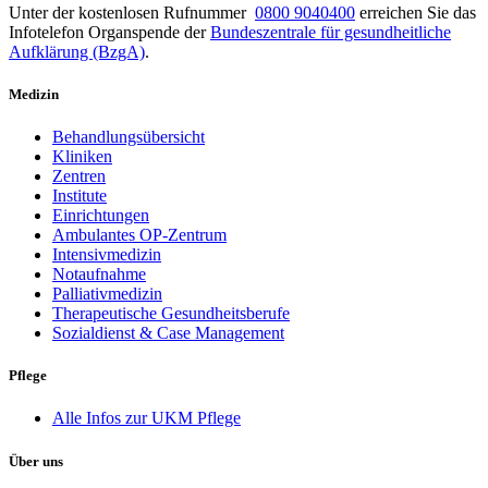
Unter der kostenlosen Rufnummer
0800 9040400
erreichen Sie das
Infotelefon Organspende der
Bundeszentrale für gesundheitliche
Aufklärung (BzgA)
.
Medizin
Behandlungsübersicht
Kliniken
Zentren
Institute
Einrichtungen
Ambulantes OP-Zentrum
Intensivmedizin
Notaufnahme
Palliativmedizin
Therapeutische Gesundheitsberufe
Sozialdienst & Case Management
Pflege
Alle Infos zur UKM Pflege
Über uns