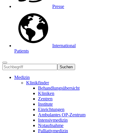
Presse
International
Patients
Suchen
Medizin
Klinikfinder
Behandlungsübersicht
Kliniken
Zentren
Institute
Einrichtungen
Ambulantes OP-Zentrum
Intensivmedizin
Notaufnahme
Palliativmedizin