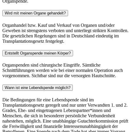
Organspende.
Wird mit meinen Organe gehandelt?
Organhandel bzw. Kauf und Verkauf von Organen und/oder
Geweben ist strengstens verboten und unterliegt strikten Kontrollen.
Die gesetzlichen Regelungen sind in Deutschland eindeutig im
Transplantationsgesetz festgelegt.
Entstellt Organspende meinen Körper?
Organspenden sind chirurgische Eingriffe. Sämtliche
Schnittführungen werden wie bei einer normalen Operation auch
vorgenommen. Sichtbar sind nur die versorgten Hautschnitte.
Wann ist eine Lebendspende möglich?
Die Bedingungen für eine Lebendspende sind im
Transplantationsgesetz geregelt und nur unter Verwandten 1. und 2.
Grades, Ehe- und eingetragenen Lebenspartner*innen und
Menschen, die sich in besonderer persönliche Verbundenheit
nahestehen, möglich. Eine unabhängige Gutachterkommission prüft
die Freiwilligkeit und finanzielle Interessenunabhängigkeit der
Betroffenen. Eine Spende nach dem Tode hat aber immer Vorrang.