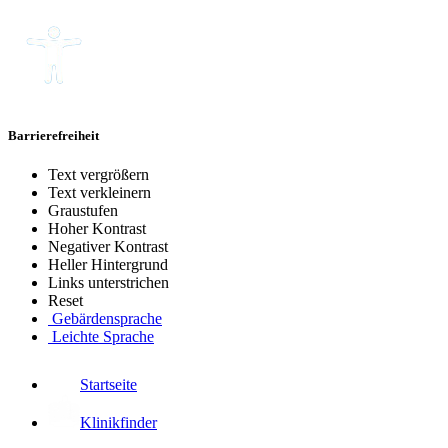
Barrierefreiheit
Text vergrößern
Text verkleinern
Graustufen
Hoher Kontrast
Negativer Kontrast
Heller Hintergrund
Links unterstrichen
Reset
Gebärdensprache
Leichte Sprache
Startseite
Klinikfinder