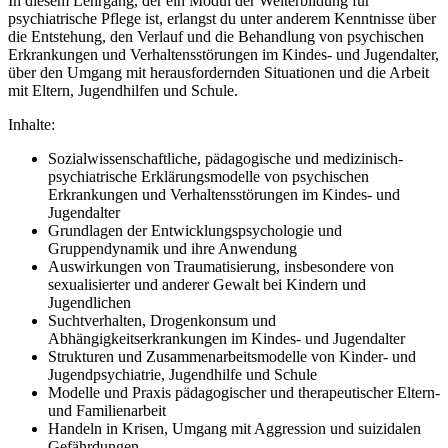
In diesem Lehrgang, der ein Modul der Weiterbildung für
psychiatrische Pflege ist, erlangst du unter anderem Kenntnisse über
die Entstehung, den Verlauf und die Behandlung von psychischen
Erkrankungen und Verhaltensstörungen im Kindes- und Jugendalter,
über den Umgang mit herausfordernden Situationen und die Arbeit
mit Eltern, Jugendhilfen und Schule.
Inhalte:
Sozialwissenschaftliche, pädagogische und medizinisch-
psychiatrische Erklärungsmodelle von psychischen
Erkrankungen und Verhaltensstörungen im Kindes- und
Jugendalter
Grundlagen der Entwicklungspsychologie und
Gruppendynamik und ihre Anwendung
Auswirkungen von Traumatisierung, insbesondere von
sexualisierter und anderer Gewalt bei Kindern und
Jugendlichen
Suchtverhalten, Drogenkonsum und
Abhängigkeitserkrankungen im Kindes- und Jugendalter
Strukturen und Zusammenarbeitsmodelle von Kinder- und
Jugendpsychiatrie, Jugendhilfe und Schule
Modelle und Praxis pädagogischer und therapeutischer Eltern-
und Familienarbeit
Handeln in Krisen, Umgang mit Aggression und suizidalen
Gefährdungen