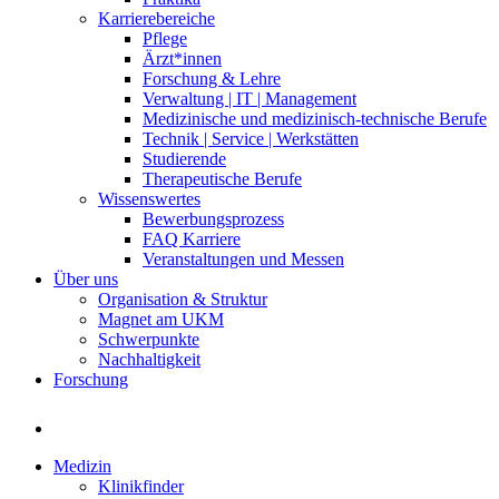
Karrierebereiche
Pflege
Ärzt*innen
Forschung & Lehre
Verwaltung | IT | Management
Medizinische und medizinisch-technische Berufe
Technik | Service | Werkstätten
Studierende
Therapeutische Berufe
Wissenswertes
Bewerbungsprozess
FAQ Karriere
Veranstaltungen und Messen
Über uns
Organisation & Struktur
Magnet am UKM
Schwerpunkte
Nachhaltigkeit
Forschung
Medizin
Klinikfinder