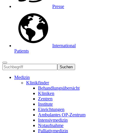
Presse
International
Patients
Suchen
Medizin
Klinikfinder
Behandlungsübersicht
Kliniken
Zentren
Institute
Einrichtungen
Ambulantes OP-Zentrum
Intensivmedizin
Notaufnahme
Palliativmedizin