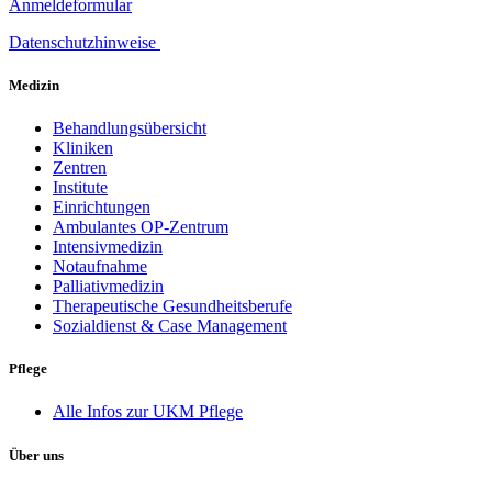
Anmeldeformular
Datenschutzhinweise
Medizin
Behandlungsübersicht
Kliniken
Zentren
Institute
Einrichtungen
Ambulantes OP-Zentrum
Intensivmedizin
Notaufnahme
Palliativmedizin
Therapeutische Gesundheitsberufe
Sozialdienst & Case Management
Pflege
Alle Infos zur UKM Pflege
Über uns