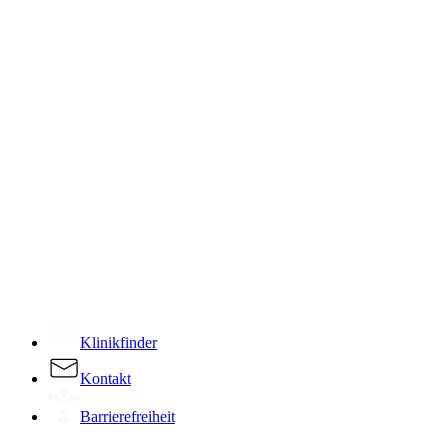
­
Klinikfinder
Kontakt
Barrierefreiheit