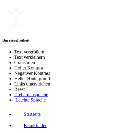
Barrierefreiheit
Text vergrößern
Text verkleinern
Graustufen
Hoher Kontrast
Negativer Kontrast
Heller Hintergrund
Links unterstrichen
Reset
Gebärdensprache
Leichte Sprache
Startseite
Klinikfinder