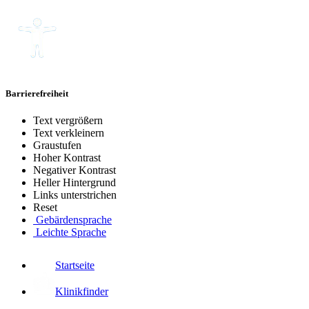
Barrierefreiheit
Text vergrößern
Text verkleinern
Graustufen
Hoher Kontrast
Negativer Kontrast
Heller Hintergrund
Links unterstrichen
Reset
Gebärdensprache
Leichte Sprache
Startseite
Klinikfinder