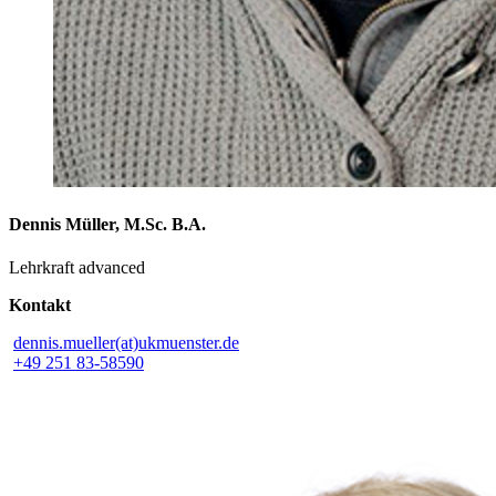
Dennis Müller, M.Sc. B.A.
Lehrkraft advanced
Kontakt
dennis.mueller(at)ukmuenster.de
+49 251 83-58590