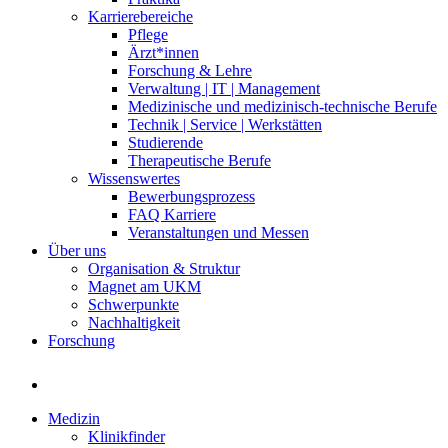
Karrierebereiche
Pflege
Ärzt*innen
Forschung & Lehre
Verwaltung | IT | Management
Medizinische und medizinisch-technische Berufe
Technik | Service | Werkstätten
Studierende
Therapeutische Berufe
Wissenswertes
Bewerbungsprozess
FAQ Karriere
Veranstaltungen und Messen
Über uns
Organisation & Struktur
Magnet am UKM
Schwerpunkte
Nachhaltigkeit
Forschung
Medizin
Klinikfinder