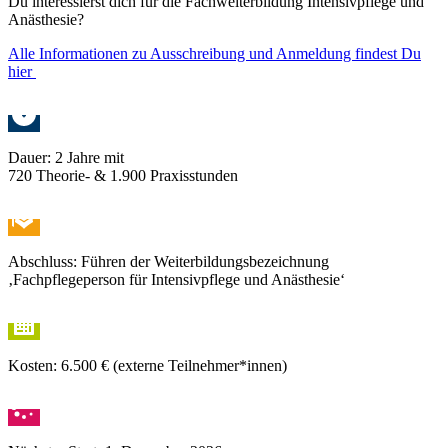
Du interessierst dich für die Fachweiterbildung Intensivpflege und
Anästhesie?
Alle Informationen zu Ausschreibung und Anmeldung findest Du
hier
Dauer: 2 Jahre mit
720 Theorie- & 1.900 Praxisstunden
Abschluss: Führen der Weiterbildungsbezeichnung
‚Fachpflegeperson für Intensivpflege und Anästhesie‘
Kosten: 6.500 € (externe Teilnehmer*innen)