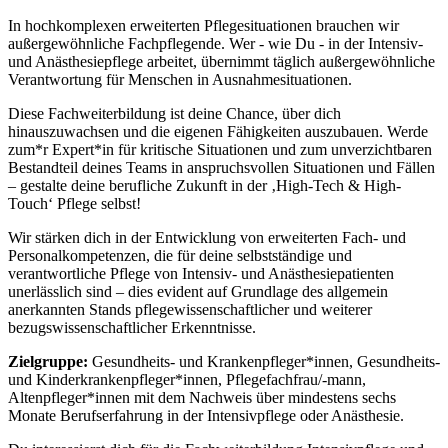
In hochkomplexen erweiterten Pflegesituationen brauchen wir
außergewöhnliche Fachpflegende. Wer - wie Du - in der Intensiv-
und Anästhesiepflege arbeitet, übernimmt täglich außergewöhnliche
Verantwortung für Menschen in Ausnahmesituationen.
Diese Fachweiterbildung ist deine Chance, über dich
hinauszuwachsen und die eigenen Fähigkeiten auszubauen. Werde
zum*r Expert*in für kritische Situationen und zum unverzichtbaren
Bestandteil deines Teams in anspruchsvollen Situationen und Fällen
– gestalte deine berufliche Zukunft in der ‚High-Tech & High-
Touch‘ Pflege selbst!
Wir stärken dich in der Entwicklung von erweiterten Fach- und
Personalkompetenzen, die für deine selbstständige und
verantwortliche Pflege von Intensiv- und Anästhesiepatienten
unerlässlich sind – dies evident auf Grundlage des allgemein
anerkannten Stands pflegewissenschaftlicher und weiterer
bezugswissenschaftlicher Erkenntnisse.
Zielgruppe:
Gesundheits- und Krankenpfleger*innen, Gesundheits-
und Kinderkrankenpfleger*innen, Pflegefachfrau/-mann,
Altenpfleger*innen
mit dem Nachweis über mindestens sechs
Monate Berufserfahrung in der Intensivpflege oder Anästhesie.