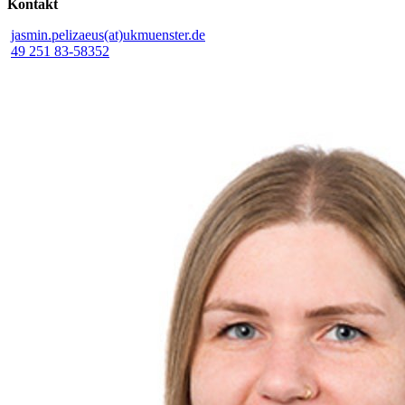
Kontakt
jasmin.pelizaeus(at)ukmuenster.de
49 251 83-58352