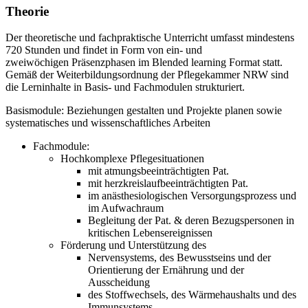
Theorie
Der theoretische und fachpraktische Unterricht umfasst mindestens
720 Stunden und findet in Form von ein- und
zweiwöchigen Präsenzphasen im Blended learning Format statt.
Gemäß der Weiterbildungsordnung der Pflegekammer NRW sind
die Lerninhalte in Basis- und Fachmodulen strukturiert.
Basismodule: Beziehungen gestalten und Projekte planen sowie
systematisches und wissenschaftliches Arbeiten
Fachmodule:
Hochkomplexe Pflegesituationen
mit atmungsbeeinträchtigten Pat.
mit herzkreislaufbeeinträchtigten Pat.
im anästhesiologischen Versorgungsprozess und
im Aufwachraum
Begleitung der Pat. & deren Bezugspersonen in
kritischen Lebensereignissen
Förderung und Unterstützung des
Nervensystems, des Bewusstseins und der
Orientierung der Ernährung und der
Ausscheidung
des Stoffwechsels, des Wärmehaushalts und des
Immunsystems