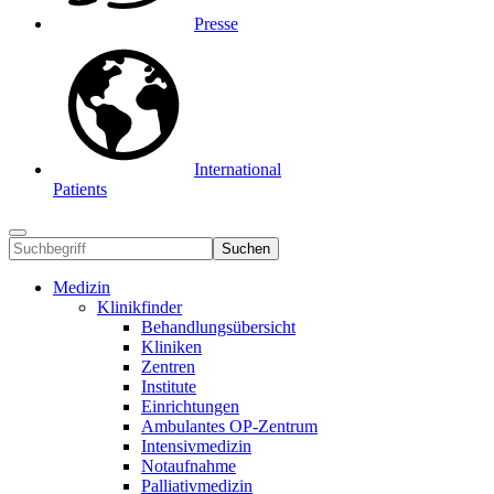
Presse
International
Patients
Suchen
Medizin
Klinikfinder
Behandlungsübersicht
Kliniken
Zentren
Institute
Einrichtungen
Ambulantes OP-Zentrum
Intensivmedizin
Notaufnahme
Palliativmedizin