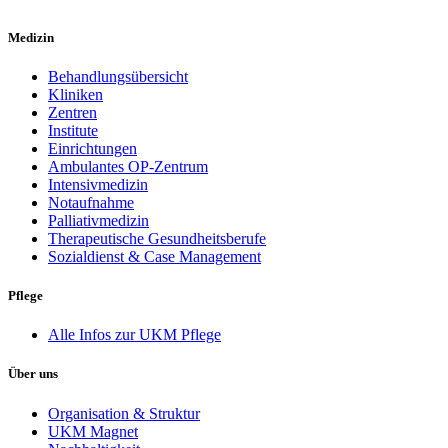
Medizin
Behandlungsübersicht
Kliniken
Zentren
Institute
Einrichtungen
Ambulantes OP-Zentrum
Intensivmedizin
Notaufnahme
Palliativmedizin
Therapeutische Gesundheitsberufe
Sozialdienst & Case Management
Pflege
Alle Infos zur UKM Pflege
Über uns
Organisation & Struktur
UKM Magnet