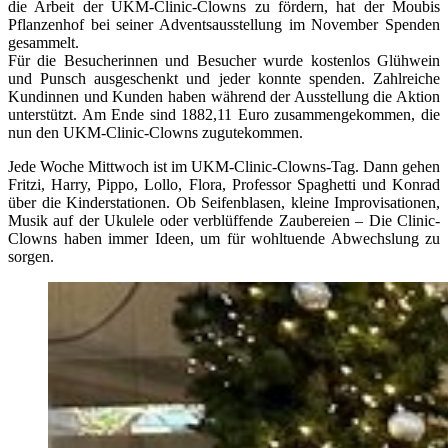
die Arbeit der UKM-Clinic-Clowns zu fördern, hat der Moubis
Pflanzenhof bei seiner Adventsausstellung im November Spenden
gesammelt.
Für die Besucherinnen und Besucher wurde kostenlos Glühwein
und Punsch ausgeschenkt und jeder konnte spenden. Zahlreiche
Kundinnen und Kunden haben während der Ausstellung die Aktion
unterstützt. Am Ende sind 1882,11 Euro zusammengekommen, die
nun den UKM-Clinic-Clowns zugutekommen.
Jede Woche Mittwoch ist im UKM-Clinic-Clowns-Tag. Dann gehen
Fritzi, Harry, Pippo, Lollo, Flora, Professor Spaghetti und Konrad
über die Kinderstationen. Ob Seifenblasen, kleine Improvisationen,
Musik auf der Ukulele oder verblüffende Zaubereien – Die Clinic-
Clowns haben immer Ideen, um für wohltuende Abwechslung zu
sorgen.