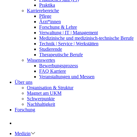
Praktika
Karrierebereiche
Pflege
Ärzt*innen
Forschung & Lehre
Verwaltung | IT | Management
Medizinische und medizinisch-technische Berufe
Technik | Service | Werkstätten
Studierende
Therapeutische Berufe
Wissenswertes
Bewerbungsprozess
FAQ Karriere
Veranstaltungen und Messen
Über uns
Organisation & Struktur
Magnet am UKM
Schwerpunkte
Nachhaltigkeit
Forschung
Medizin