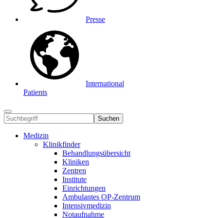
Presse
International
Patients
Suchen
Medizin
Klinikfinder
Behandlungsübersicht
Kliniken
Zentren
Institute
Einrichtungen
Ambulantes OP-Zentrum
Intensivmedizin
Notaufnahme