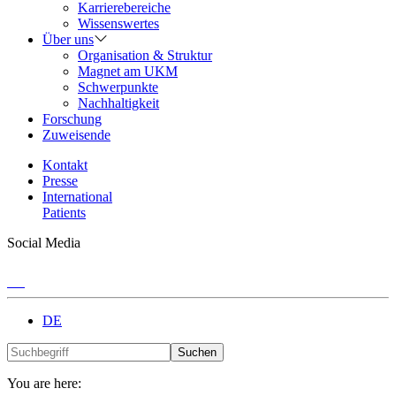
Karrierebereiche
Wissenswertes
Über uns
Organisation & Struktur
Magnet am UKM
Schwerpunkte
Nachhaltigkeit
Forschung
Zuweisende
Kontakt
Presse
International
Patients
Social Media
DE
Suchen
You are here: