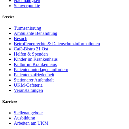
Nachhaltigkeit
Schwerpunkte
Service
Turmsanierung
Ambulante Behandlung
Besuch
Betroffenenrechte & Datenschutzinformationen
Café-Bistro 21 Ost
Helfen & Spenden
Kinder im Krankenhaus
Kultur im Krankenhaus
Patientenunterlagen anfordern
Patientenzufriedenheit
Stationärer Aufenthalt
UKM-Cafeteria
Veranstaltungen
Karriere
Stellenangebote
Ausbildung
Arbeiten am UKM