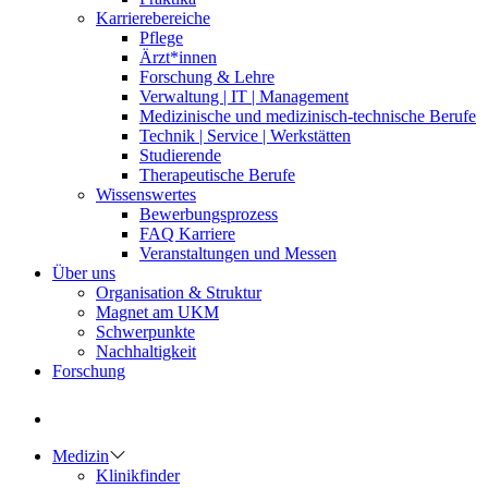
Karrierebereiche
Pflege
Ärzt*innen
Forschung & Lehre
Verwaltung | IT | Management
Medizinische und medizinisch-technische Berufe
Technik | Service | Werkstätten
Studierende
Therapeutische Berufe
Wissenswertes
Bewerbungsprozess
FAQ Karriere
Veranstaltungen und Messen
Über uns
Organisation & Struktur
Magnet am UKM
Schwerpunkte
Nachhaltigkeit
Forschung
Medizin
Klinikfinder