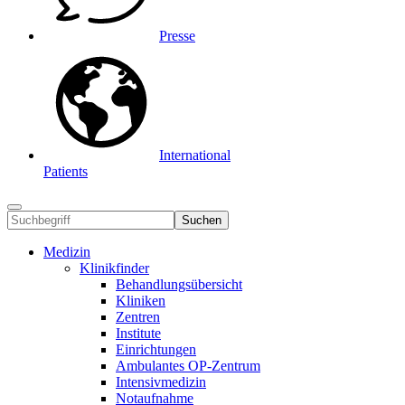
Presse
International
Patients
Suchen
Medizin
Klinikfinder
Behandlungsübersicht
Kliniken
Zentren
Institute
Einrichtungen
Ambulantes OP-Zentrum
Intensivmedizin
Notaufnahme