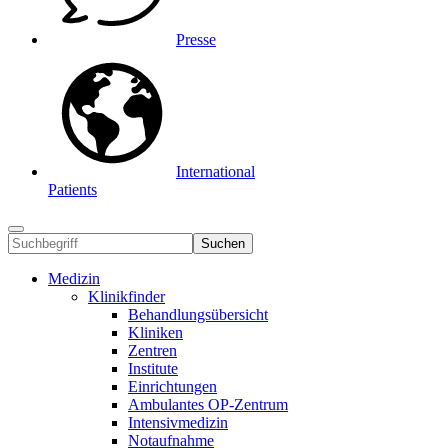
Presse
International
Patients
Suchen
Medizin
Klinikfinder
Behandlungsübersicht
Kliniken
Zentren
Institute
Einrichtungen
Ambulantes OP-Zentrum
Intensivmedizin
Notaufnahme