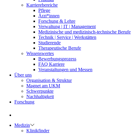
Karrierebereiche
Pflege
Ärzt*innen
Forschung & Lehre
Verwaltung | IT | Management
Medizinische und medizinisch-technische Berufe
Technik | Service | Werkstätten
Studierende
Therapeutische Berufe
Wissenswertes
Bewerbungsprozess
FAQ Karriere
Veranstaltungen und Messen
Über uns
Organisation & Struktur
Magnet am UKM
Schwerpunkte
Nachhaltigkeit
Forschung
Medizin
Klinikfinder