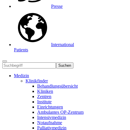
Presse
International
Patients
Suchen
Medizin
Klinikfinder
Behandlungsübersicht
Kliniken
Zentren
Institute
Einrichtungen
Ambulantes OP-Zentrum
Intensivmedizin
Notaufnahme
Palliativmedizin