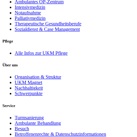
Ambulantes OP-Zentrum
Intensivmedizin
Notaufnahme
Palliativmedizin
Therapeutische Gesundheitsberufe
Sozialdienst & Case Management
Pflege
Alle Infos zur UKM Pflege
Über uns
Organisation & Struktur
UKM Magnet
Nachhaltigkeit
Schwerpunkte
Service
Turmsanierung
Ambulante Behandlung
Besuch
Betroffenenrechte & Datenschutzinformationen