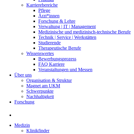
Karrierebereiche
Pflege
Ärzt*innen
Forschung & Lehre
Verwaltung | IT | Management
Medizinische und medizinisch-technische Berufe
Technik | Service | Werkstätten
Studierende
Therapeutische Berufe
Wissenswertes
Bewerbungsprozess
FAQ Karriere
Veranstaltungen und Messen
Über uns
Organisation & Struktur
Magnet am UKM
Schwerpunkte
Nachhaltigkeit
Forschung
Medizin
Klinikfinder