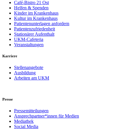
Café-Bistro 21 Ost
Helfen & Spenden
Kinder im Krankenhaus
Kultur im Krankenhaus
Patientenunterlagen anfordern
Patientenzufriedenheit
Stationärer Aufenthalt
UKM-Cafeteria
Veranstaltungen
Karriere
Stellenangebote
Ausbildung
Arbeiten am UKM
Presse
Pressemitteilungen
Ansprechpartner*innen für Medien
Mediathek
Social Media