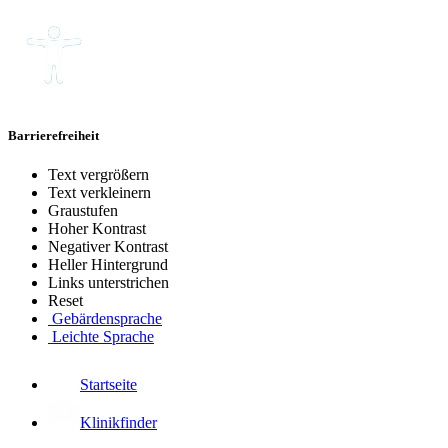
Barrierefreiheit
Text vergrößern
Text verkleinern
Graustufen
Hoher Kontrast
Negativer Kontrast
Heller Hintergrund
Links unterstrichen
Reset
Gebärdensprache
Leichte Sprache
Startseite
Klinikfinder