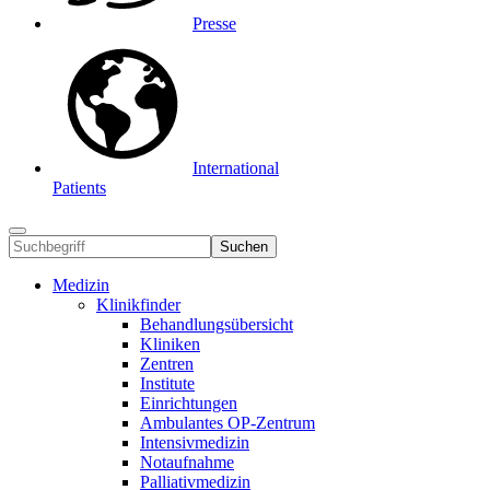
Presse
International
Patients
Suchen
Medizin
Klinikfinder
Behandlungsübersicht
Kliniken
Zentren
Institute
Einrichtungen
Ambulantes OP-Zentrum
Intensivmedizin
Notaufnahme
Palliativmedizin