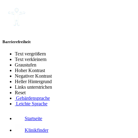
Barrierefreiheit
Text vergrößern
Text verkleinern
Graustufen
Hoher Kontrast
Negativer Kontrast
Heller Hintergrund
Links unterstrichen
Reset
Gebärdensprache
Leichte Sprache
Startseite
Klinikfinder