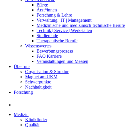
Pflege
Ärzt*innen
Forschung & Lehre
Verwaltung | IT | Management
Medizinische und medizinisch-technische Berufe
Technik | Service | Werkstätten
Studierende
Therapeutische Berufe
Wissenswertes
Bewerbungsprozess
FAQ Karriere
Veranstaltungen und Messen
Über uns
Organisation & Struktur
Magnet am UKM
Schwerpunkte
Nachhaltigkeit
Forschung
Medizin
Klinikfinder
Qualität