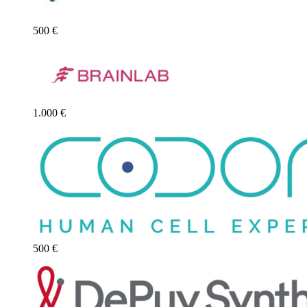
500 €
1.000 €
500 €