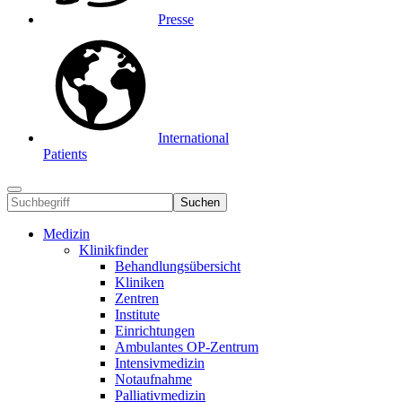
Presse
International
Patients
Suchen
Medizin
Klinikfinder
Behandlungsübersicht
Kliniken
Zentren
Institute
Einrichtungen
Ambulantes OP-Zentrum
Intensivmedizin
Notaufnahme
Palliativmedizin