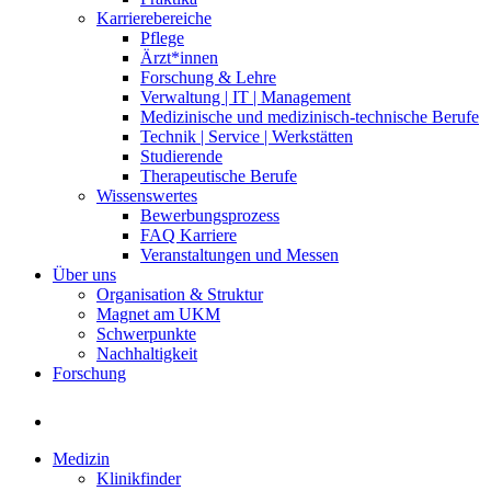
Karrierebereiche
Pflege
Ärzt*innen
Forschung & Lehre
Verwaltung | IT | Management
Medizinische und medizinisch-technische Berufe
Technik | Service | Werkstätten
Studierende
Therapeutische Berufe
Wissenswertes
Bewerbungsprozess
FAQ Karriere
Veranstaltungen und Messen
Über uns
Organisation & Struktur
Magnet am UKM
Schwerpunkte
Nachhaltigkeit
Forschung
Medizin
Klinikfinder