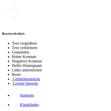
Barrierefreiheit
Text vergrößern
Text verkleinern
Graustufen
Hoher Kontrast
Negativer Kontrast
Heller Hintergrund
Links unterstrichen
Reset
Gebärdensprache
Leichte Sprache
Startseite
Klinikfinder