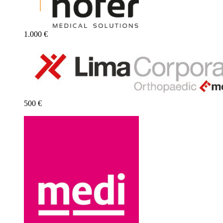
1.000 €
500 €