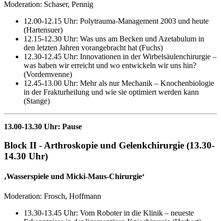
Moderation: Schaser, Pennig
12.00-12.15 Uhr: Polytrauma-Management 2003 und heute
(Hartensuer)
12.15-12.30 Uhr: Was uns am Becken und Azetabulum in
den letzten Jahren vorangebracht hat (Fuchs)
12.30-12.45 Uhr: Innovationen in der Wirbelsäulenchirurgie –
was haben wir erreicht und wo entwickeln wir uns hin?
(Vordemvenne)
12.45-13.00 Uhr: Mehr als nur Mechanik – Knochenbiologie
in der Frakturheilung und wie sie optimiert werden kann
(Stange)
13.00-13.30 Uhr: Pause
Block II - Arthroskopie und Gelenkchirurgie (13.30-
14.30 Uhr)
‚Wasserspiele und Micki-Maus-Chirurgie‘
Moderation: Frosch, Hoffmann
13.30-13.45 Uhr: Vom Roboter in die Klinik – neueste