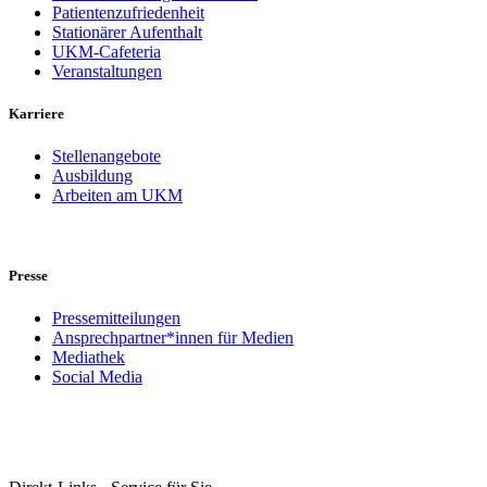
Patientenzufriedenheit
Stationärer Aufenthalt
UKM-Cafeteria
Veranstaltungen
Karriere
Stellenangebote
Ausbildung
Arbeiten am UKM
Presse
Pressemitteilungen
Ansprechpartner*innen für Medien
Mediathek
Social Media