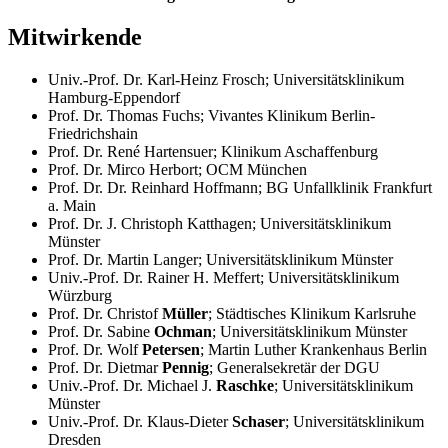
Mitwirkende
Univ.-Prof. Dr. Karl-Heinz Frosch;
Universitätsklinikum
Hamburg-Eppendorf
Prof. Dr. Thomas Fuchs;
Vivantes Klinikum Berlin-
Friedrichshain
Prof. Dr. René Hartensuer;
Klinikum Aschaffenburg
Prof. Dr. Mirco Herbort;
OCM München
Prof. Dr. Dr. Reinhard Hoffmann;
BG Unfallklinik Frankfurt
a. Main
Prof. Dr. J. Christoph Katthagen;
Universitätsklinikum
Münster
Prof. Dr. Martin Langer;
Universitätsklinikum Münster
Univ.-Prof. Dr. Rainer H. Meffert; Universitätsklinikum
Würzburg
Prof. Dr. Christof
Müller
; Städtisches Klinikum Karlsruhe
Prof. Dr. Sabine
Ochman
; Universitätsklinikum Münster
Prof. Dr. Wolf
Petersen
; Martin Luther Krankenhaus Berlin
Prof. Dr. Dietmar
Pennig
; Generalsekretär der DGU
Univ.-Prof. Dr. Michael J.
Raschke
;
Universitätsklinikum
Münster
Univ.-Prof. Dr. Klaus-Dieter
Schaser
; Universitätsklinikum
Dresden