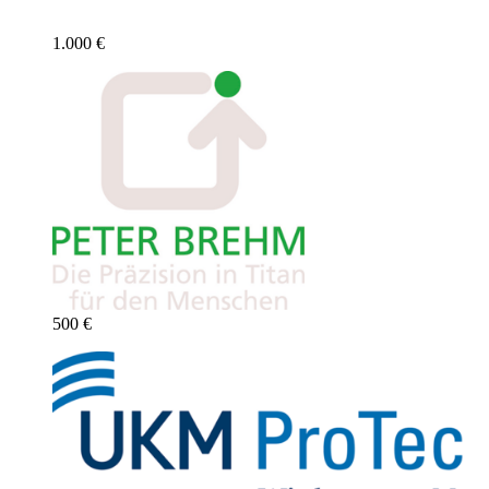
1.000 €
500 €