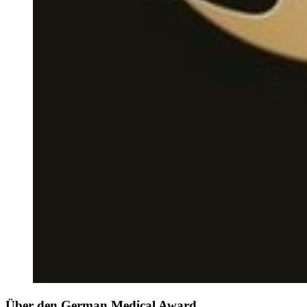
Über den German Medical Award