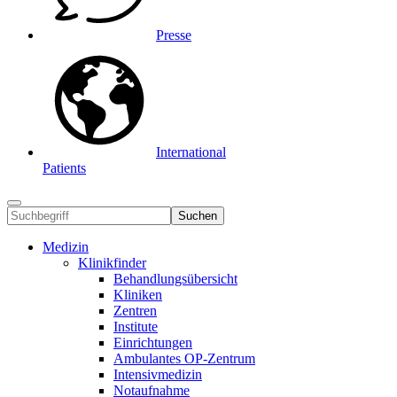
Presse
International
Patients
Suchen
Medizin
Klinikfinder
Behandlungsübersicht
Kliniken
Zentren
Institute
Einrichtungen
Ambulantes OP-Zentrum
Intensivmedizin
Notaufnahme