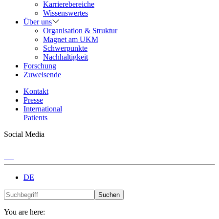
Karrierebereiche
Wissenswertes
Über uns
Organisation & Struktur
Magnet am UKM
Schwerpunkte
Nachhaltigkeit
Forschung
Zuweisende
Kontakt
Presse
International
Patients
Social Media
DE
Suchen
You are here: