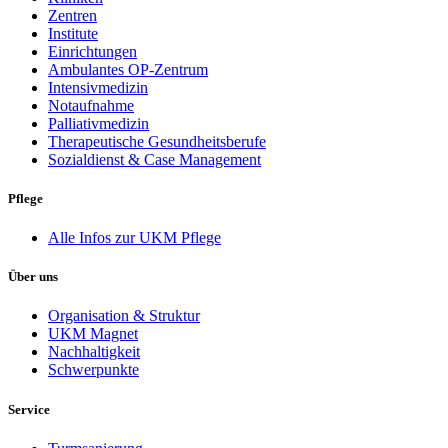
Zentren
Institute
Einrichtungen
Ambulantes OP-Zentrum
Intensivmedizin
Notaufnahme
Palliativmedizin
Therapeutische Gesundheitsberufe
Sozialdienst & Case Management
Pflege
Alle Infos zur UKM Pflege
Über uns
Organisation & Struktur
UKM Magnet
Nachhaltigkeit
Schwerpunkte
Service