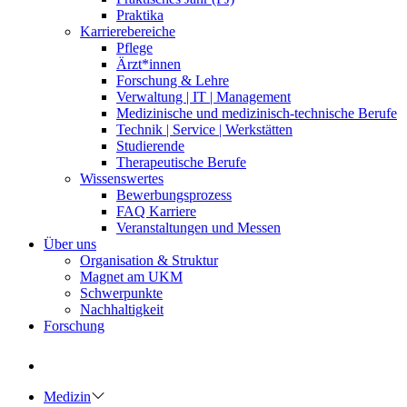
Praktika
Karrierebereiche
Pflege
Ärzt*innen
Forschung & Lehre
Verwaltung | IT | Management
Medizinische und medizinisch-technische Berufe
Technik | Service | Werkstätten
Studierende
Therapeutische Berufe
Wissenswertes
Bewerbungsprozess
FAQ Karriere
Veranstaltungen und Messen
Über uns
Organisation & Struktur
Magnet am UKM
Schwerpunkte
Nachhaltigkeit
Forschung
Medizin