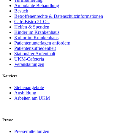
Turmsanierung
Ambulante Behandlung
Besuch
Betroffenenrechte & Datenschutzinformationen
Café-Bistro 21 Ost
Helfen & Spenden
Kinder im Krankenhaus
Kultur im Krankenhaus
Patientenunterlagen anfordern
Patientenzufriedenheit
Stationärer Aufenthalt
UKM-Cafeteria
Veranstaltungen
Karriere
Stellenangebote
Ausbildung
Arbeiten am UKM
Presse
Pressemitteilungen