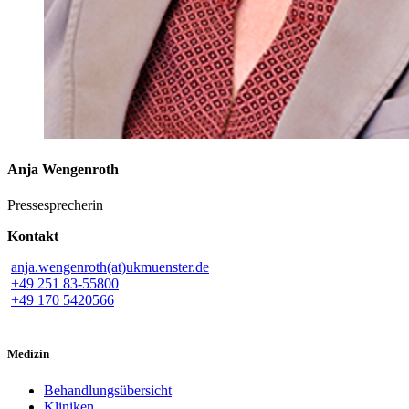
Anja Wengenroth
Pressesprecherin
Kontakt
anja.wengenroth(at)ukmuenster.de
+49 251 83-55800
+49 170 5420566
Medizin
Behandlungsübersicht
Kliniken