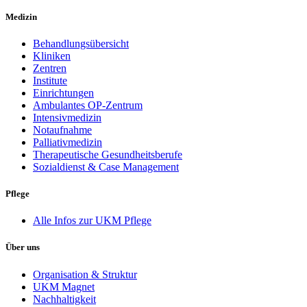
Medizin
Behandlungsübersicht
Kliniken
Zentren
Institute
Einrichtungen
Ambulantes OP-Zentrum
Intensivmedizin
Notaufnahme
Palliativmedizin
Therapeutische Gesundheitsberufe
Sozialdienst & Case Management
Pflege
Alle Infos zur UKM Pflege
Über uns
Organisation & Struktur
UKM Magnet
Nachhaltigkeit