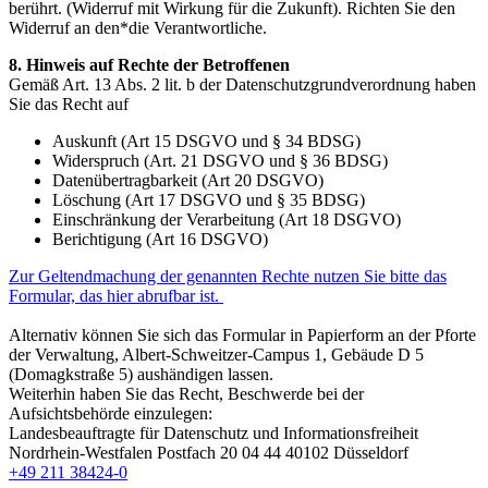
berührt. (Widerruf mit Wirkung für die Zukunft). Richten Sie den
Widerruf an den*die Verantwortliche.
8. Hinweis auf Rechte der Betroffenen
Gemäß Art. 13 Abs. 2 lit. b der Datenschutzgrundverordnung haben
Sie das Recht auf
Auskunft (Art 15 DSGVO und § 34 BDSG)
Widerspruch (Art. 21 DSGVO und § 36 BDSG)
Datenübertragbarkeit (Art 20 DSGVO)
Löschung (Art 17 DSGVO und § 35 BDSG)
Einschränkung der Verarbeitung (Art 18 DSGVO)
Berichtigung (Art 16 DSGVO)
Zur Geltendmachung der genannten Rechte nutzen Sie bitte das
Formular, das hier abrufbar ist.
Alternativ können Sie sich das Formular in Papierform an der Pforte
der Verwaltung, Albert-Schweitzer-Campus 1, Gebäude D 5
(Domagkstraße 5) aushändigen lassen.
Weiterhin haben Sie das Recht, Beschwerde bei der
Aufsichtsbehörde einzulegen:
Landesbeauftragte für Datenschutz und Informationsfreiheit
Nordrhein-Westfalen Postfach 20 04 44 40102 Düsseldorf
+49 211 38424-0