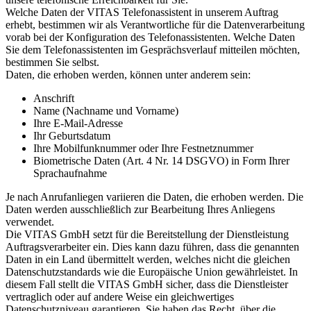
Welche Daten der VITAS Telefonassistent in unserem Auftrag
erhebt, bestimmen wir als Verantwortliche für die Datenverarbeitung
vorab bei der Konfiguration des Telefonassistenten. Welche Daten
Sie dem Telefonassistenten im Gesprächsverlauf mitteilen möchten,
bestimmen Sie selbst.
Daten, die erhoben werden, können unter anderem sein:
Anschrift
Name (Nachname und Vorname)
Ihre E-Mail-Adresse
Ihr Geburtsdatum
Ihre Mobilfunknummer oder Ihre Festnetznummer
Biometrische Daten (Art. 4 Nr. 14 DSGVO) in Form Ihrer
Sprachaufnahme
Je nach Anrufanliegen variieren die Daten, die erhoben werden. Die
Daten werden ausschließlich zur Bearbeitung Ihres Anliegens
verwendet.
Die VITAS GmbH setzt für die Bereitstellung der Dienstleistung
Auftragsverarbeiter ein. Dies kann dazu führen, dass die genannten
Daten in ein Land übermittelt werden, welches nicht die gleichen
Datenschutzstandards wie die Europäische Union gewährleistet. In
diesem Fall stellt die VITAS GmbH sicher, dass die Dienstleister
vertraglich oder auf andere Weise ein gleichwertiges
Datenschutzniveau garantieren. Sie haben das Recht, über die