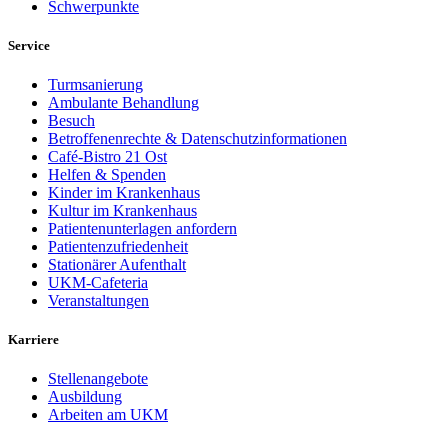
Schwerpunkte
Service
Turmsanierung
Ambulante Behandlung
Besuch
Betroffenenrechte & Datenschutzinformationen
Café-Bistro 21 Ost
Helfen & Spenden
Kinder im Krankenhaus
Kultur im Krankenhaus
Patientenunterlagen anfordern
Patientenzufriedenheit
Stationärer Aufenthalt
UKM-Cafeteria
Veranstaltungen
Karriere
Stellenangebote
Ausbildung
Arbeiten am UKM