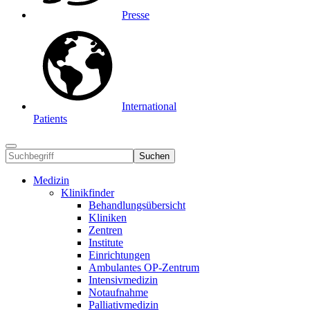
Presse
International
Patients
Suchen
Medizin
Klinikfinder
Behandlungsübersicht
Kliniken
Zentren
Institute
Einrichtungen
Ambulantes OP-Zentrum
Intensivmedizin
Notaufnahme
Palliativmedizin