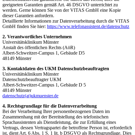
geeigneten Garantien gemäß Art. 46 DSGVO unterrichtet zu
werden. Gerne können Sie von der VITAS GmbH eine Kopie
dieser Garantien anfordern.
Detaillierte Informationen zur Datenverarbeitung durch die VITAS
GmbH finden Sie hier:
https://www.telefonassistent.de/datenschutz
2. Verantwortliches Unternehmen
Universitätsklinikum Münster
Anstalt des öffentlichen Rechts (AöR)
Albert-Schweitzer-Campus 1, Gebäude D5
48149 Münster
3. Kontaktdaten des UKM Datenschutzbeauftragten
Universitätsklinikum Münster
Datenschutzbeauftragter UKM
Albert-Schweitzer-Campus 1, Gebäude D 5
48149 Münster
datenschutz(at)ukmuenster.de
4. Rechtsgrundlage für die Datenverarbeitung
Bei der Verarbeitung Ihrer personenbezogenen Daten im
Zusammenhang mit der Bereitstellung des telefonischen
Sprachassistenten als Dienstleistung, die zur Erfüllung eines
Vertrags, dessen Vertragspartei die betroffene Person ist, erforderlich
ist, dient Art. 6 Abs. 1 S. 1 lit. b DSGVO als Rechtsgrundlage. Dies