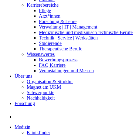
Karrierebereiche
Pflege
Ärzt*innen
Forschung & Lehre
Verwaltung | IT | Management
Medizinische und medizinisch-technische Berufe
Technik | Service | Werkstätten
Studierende
Therapeutische Berufe
Wissenswertes
Bewerbungsprozess
FAQ Karriere
Veranstaltungen und Messen
Über uns
Organisation & Struktur
Magnet am UKM
Schwerpunkte
Nachhaltigkeit
Forschung
Medizin
Klinikfinder