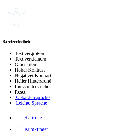
Barrierefreiheit
Text vergrößern
Text verkleinern
Graustufen
Hoher Kontrast
Negativer Kontrast
Heller Hintergrund
Links unterstrichen
Reset
Gebärdensprache
Leichte Sprache
Startseite
Klinikfinder