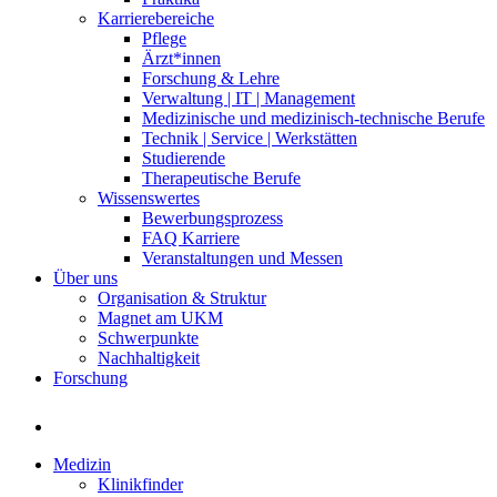
Karrierebereiche
Pflege
Ärzt*innen
Forschung & Lehre
Verwaltung | IT | Management
Medizinische und medizinisch-technische Berufe
Technik | Service | Werkstätten
Studierende
Therapeutische Berufe
Wissenswertes
Bewerbungsprozess
FAQ Karriere
Veranstaltungen und Messen
Über uns
Organisation & Struktur
Magnet am UKM
Schwerpunkte
Nachhaltigkeit
Forschung
Medizin
Klinikfinder