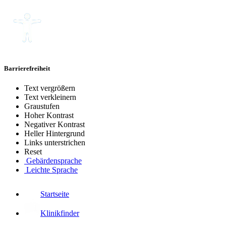
Barrierefreiheit
Text vergrößern
Text verkleinern
Graustufen
Hoher Kontrast
Negativer Kontrast
Heller Hintergrund
Links unterstrichen
Reset
Gebärdensprache
Leichte Sprache
Startseite
Klinikfinder