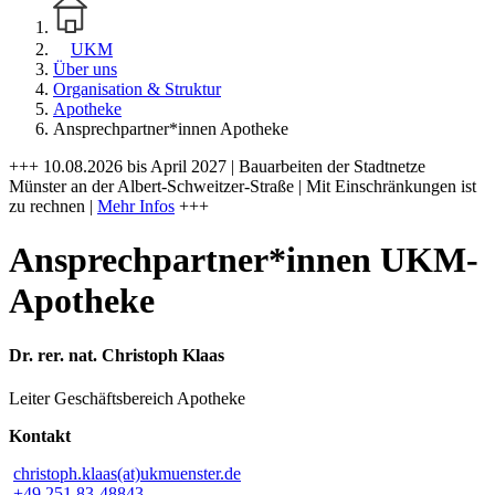
UKM
Über uns
Organisation & Struktur
Apotheke
Ansprechpartner*innen Apotheke
+++ 10.08.2026 bis April 2027 | Bauarbeiten der Stadtnetze
Münster an der Albert-Schweitzer-Straße | Mit Einschränkungen ist
zu rechnen |
Mehr Infos
+++
Ansprechpartner*innen UKM-
Apotheke
Dr. rer. nat. Christoph Klaas
Leiter Geschäftsbereich Apotheke
Kontakt
christoph.klaas(at)ukmuenster.de
+49 251 83-48843