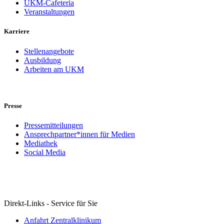
UKM-Cafeteria
Veranstaltungen
Karriere
Stellenangebote
Ausbildung
Arbeiten am UKM
Presse
Pressemitteilungen
Ansprechpartner*innen für Medien
Mediathek
Social Media
Direkt-Links - Service für Sie
Anfahrt Zentralklinikum