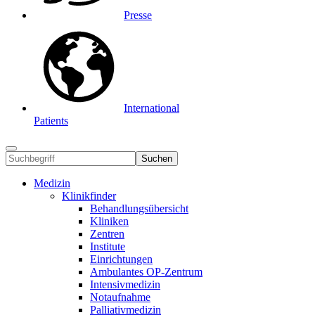
Presse
International
Patients
Suchen
Medizin
Klinikfinder
Behandlungsübersicht
Kliniken
Zentren
Institute
Einrichtungen
Ambulantes OP-Zentrum
Intensivmedizin
Notaufnahme
Palliativmedizin