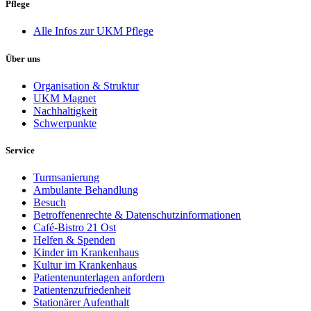
Pflege
Alle Infos zur UKM Pflege
Über uns
Organisation & Struktur
UKM Magnet
Nachhaltigkeit
Schwerpunkte
Service
Turmsanierung
Ambulante Behandlung
Besuch
Betroffenenrechte & Datenschutzinformationen
Café-Bistro 21 Ost
Helfen & Spenden
Kinder im Krankenhaus
Kultur im Krankenhaus
Patientenunterlagen anfordern
Patientenzufriedenheit
Stationärer Aufenthalt