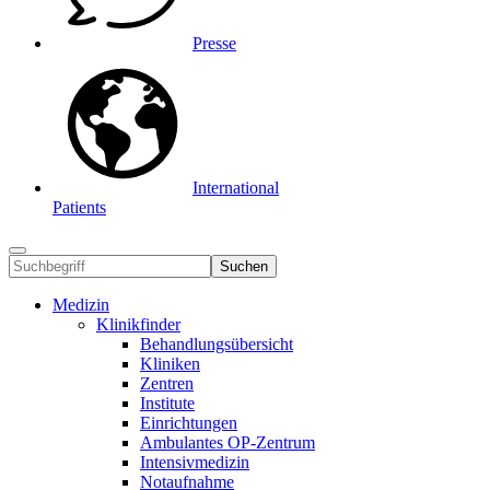
Presse
International
Patients
Suchen
Medizin
Klinikfinder
Behandlungsübersicht
Kliniken
Zentren
Institute
Einrichtungen
Ambulantes OP-Zentrum
Intensivmedizin
Notaufnahme