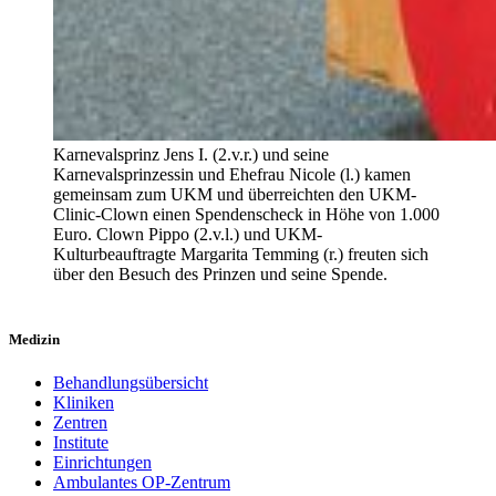
Karnevalsprinz Jens I. (2.v.r.) und seine
Karnevalsprinzessin und Ehefrau Nicole (l.) kamen
gemeinsam zum UKM und überreichten den UKM-
Clinic-Clown einen Spendenscheck in Höhe von 1.000
Euro. Clown Pippo (2.v.l.) und UKM-
Kulturbeauftragte Margarita Temming (r.) freuten sich
über den Besuch des Prinzen und seine Spende.
Medizin
Behandlungsübersicht
Kliniken
Zentren
Institute
Einrichtungen
Ambulantes OP-Zentrum