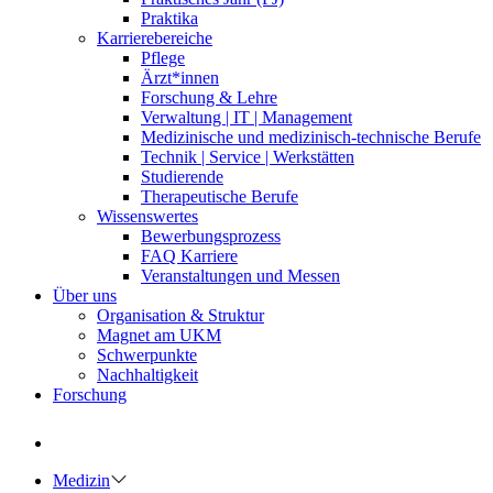
Praktika
Karrierebereiche
Pflege
Ärzt*innen
Forschung & Lehre
Verwaltung | IT | Management
Medizinische und medizinisch-technische Berufe
Technik | Service | Werkstätten
Studierende
Therapeutische Berufe
Wissenswertes
Bewerbungsprozess
FAQ Karriere
Veranstaltungen und Messen
Über uns
Organisation & Struktur
Magnet am UKM
Schwerpunkte
Nachhaltigkeit
Forschung
Medizin