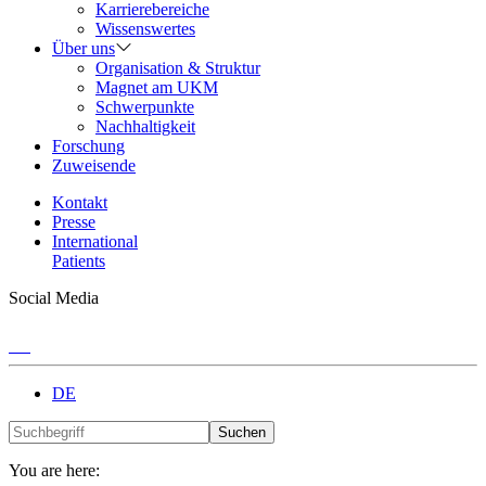
Karrierebereiche
Wissenswertes
Über uns
Organisation & Struktur
Magnet am UKM
Schwerpunkte
Nachhaltigkeit
Forschung
Zuweisende
Kontakt
Presse
International
Patients
Social Media
DE
Suchen
You are here: