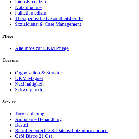
Intensivmedizin
Notaufnahme
Palliativmedizin
Therapeutische Gesundheitsberufe
Sozialdienst & Case Management
Pflege
Alle Infos zur UKM Pflege
Über uns
Organisation & Struktur
UKM Magnet
Nachhaltigkeit
Schwerpunkte
Service
Turmsanierung
Ambulante Behandlung
Besuch
Betroffenenrechte & Datenschutzinformationen
Café-Bistro 21 Ost