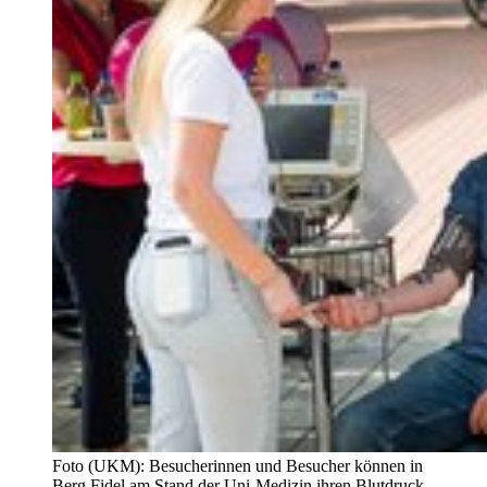
Foto (UKM): Besucherinnen und Besucher können in
Berg Fidel am Stand der Uni-Medizin ihren Blutdruck