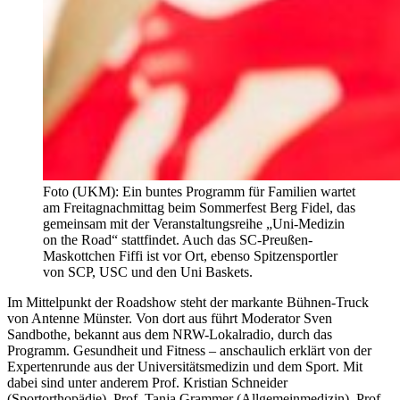
Foto (UKM): Ein buntes Programm für Familien wartet
am Freitagnachmittag beim Sommerfest Berg Fidel, das
gemeinsam mit der Veranstaltungsreihe „Uni-Medizin
on the Road“ stattfindet. Auch das SC-Preußen-
Maskottchen Fiffi ist vor Ort, ebenso Spitzensportler
von SCP, USC und den Uni Baskets.
Im Mittelpunkt der Roadshow steht der markante Bühnen-Truck
von Antenne Münster. Von dort aus führt Moderator Sven
Sandbothe, bekannt aus dem NRW-Lokalradio, durch das
Programm. Gesundheit und Fitness – anschaulich erklärt von der
Expertenrunde aus der Universitätsmedizin und dem Sport. Mit
dabei sind unter anderem Prof. Kristian Schneider
(Sportorthopädie), Prof. Tanja Grammer (Allgemeinmedizin), Prof.