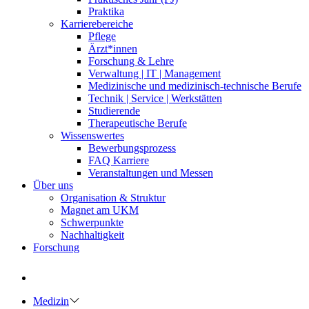
Praktika
Karrierebereiche
Pflege
Ärzt*innen
Forschung & Lehre
Verwaltung | IT | Management
Medizinische und medizinisch-technische Berufe
Technik | Service | Werkstätten
Studierende
Therapeutische Berufe
Wissenswertes
Bewerbungsprozess
FAQ Karriere
Veranstaltungen und Messen
Über uns
Organisation & Struktur
Magnet am UKM
Schwerpunkte
Nachhaltigkeit
Forschung
Medizin