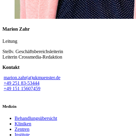
Marion Zahr
Leitung
Stellv. Geschäftsbereichsleiterin
Leiterin Crossmedia-Redaktion
Kontakt
marion.zahr(at)ukmuenster.de
+49 251 83-53444
+49 151 15607459
Medizin
Behandlungsübersicht
Kliniken
Zentren
Institute