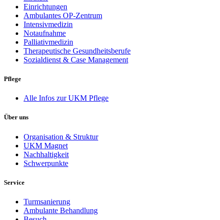
Einrichtungen
Ambulantes OP-Zentrum
Intensivmedizin
Notaufnahme
Palliativmedizin
Therapeutische Gesundheitsberufe
Sozialdienst & Case Management
Pflege
Alle Infos zur UKM Pflege
Über uns
Organisation & Struktur
UKM Magnet
Nachhaltigkeit
Schwerpunkte
Service
Turmsanierung
Ambulante Behandlung
Besuch