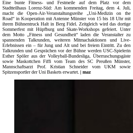
Eine bunte Fitness- und Festmeile auf dem Platz vor dem
Stadtteilhaus Lorenz-Süd: Am kommenden Freitag, dem 4. Juli,
macht die Open-Air-Veranstaltungsreihe „Uni-Medizin on the
Road“ in Kooperation mit Antenne Münster von 15 bis 18 Uhr mit
ihrem Bühnentruck Halt in Berg Fidel. Zeitgleich wird das dortige
Sommerfest mit Hüpfburg und Skate-Workshops gefeiert. Unter
dem Motto „Fitness und Gesundheit“ laden die Veranstalter zu
spannenden Talkrunden, weiteren Mitmachaktionen und Live-
Erlebnissen ein – für Jung und Alt und bei freiem Eintritt. Zu den
Talkrunden und Gesprächen vor der Bühne werden USC-Spielerin
Esther Spöler aus der Volleyball-Bundesliga, Überraschungsgäste
sowie Maskottchen Fiffi vom Team des SC Preußen Münster,
Mannschaftsarzt Prof. Kristian Schneider vom UKM sowie
Spitzensportler der Uni Baskets erwartet.
| maz