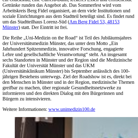
Getränke runden das Angebot ab. Das Sommerfest wird vom
Arbeitskreis Berg Fidel organisiert, an dem viele Institutionen und
soziale Einrichtungen aus dem Stadtteil beteiligt sind. Es findet rund
um das Stadtteilhaus Lorenz-Süd (
Am Berg Fidel 53, 48153
Münster
) statt. Der Eintritt ist frei.
Die Reihe „Uni-Medizin on the Road“ ist Teil des Jubiläumsjahres
der Universitätsmedizin Münster, das unter dem Motto „Ein
Jahrhundert Spitzenmedizin, innovative Forschung, engagierte
Lehre und gesellschaftliche Verantwortung“ steht. An insgesamt
sechs Standorten in Münster und der Region sind die Medizinische
Fakultät der Universität Münster und das UKM
(Universitätsklinikum Münster) bis September anlässlich des 100-
jährigen Bestehens unterwegs. Ziel der Roadshow ist es, direkt bei
den Menschen in Münster und in der Region, medizinische Themen
greifbar zu machen, über regionale Gesundheitsnetzwerke zu
informieren und den direkten Dialog mit den Bürgerinnen und
Bürgern zu intensivieren.
Weitere Informationen:
www.unimedizin100.de