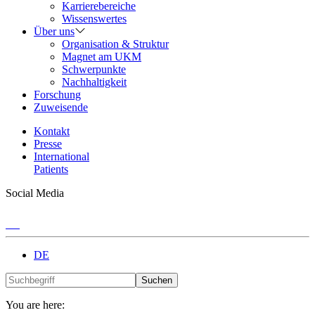
Karrierebereiche
Wissenswertes
Über uns
Organisation & Struktur
Magnet am UKM
Schwerpunkte
Nachhaltigkeit
Forschung
Zuweisende
Kontakt
Presse
International
Patients
Social Media
DE
Suchen
You are here: