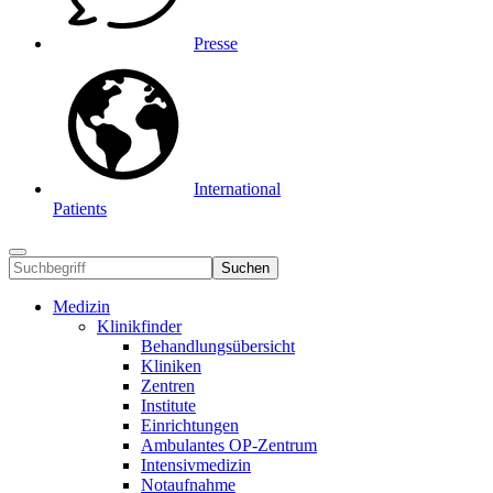
Presse
International
Patients
Suchen
Medizin
Klinikfinder
Behandlungsübersicht
Kliniken
Zentren
Institute
Einrichtungen
Ambulantes OP-Zentrum
Intensivmedizin
Notaufnahme