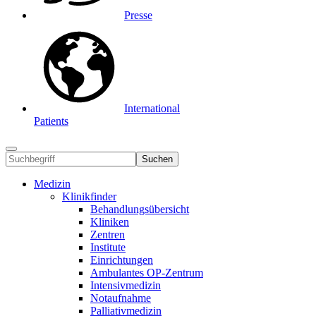
Presse
International
Patients
Suchen
Medizin
Klinikfinder
Behandlungsübersicht
Kliniken
Zentren
Institute
Einrichtungen
Ambulantes OP-Zentrum
Intensivmedizin
Notaufnahme
Palliativmedizin