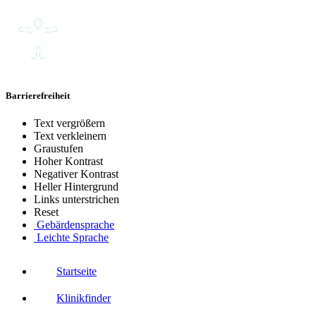
Barrierefreiheit
Text vergrößern
Text verkleinern
Graustufen
Hoher Kontrast
Negativer Kontrast
Heller Hintergrund
Links unterstrichen
Reset
Gebärdensprache
Leichte Sprache
Startseite
Klinikfinder