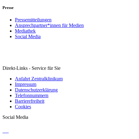
Presse
Pressemitteilungen
Ansprechpartner*innen für Medien
Mediathek
Social Media
Direkt-Links - Service für Sie
Anfahrt Zentralklinikum
Impressum
Datenschutzerklärung
Telefonnummern
Barrierefreiheit
Cookies
Social Media