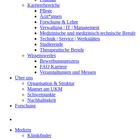
Karrierebereiche
Pflege
Ärzt*innen
Forschung & Lehre
Verwaltung | IT | Management
Medizinische und medizinisch-technische Berufe
Technik | Service | Werkstätten
Studierende
Therapeutische Berufe
Wissenswertes
Bewerbungsprozess
FAQ Karriere
Veranstaltungen und Messen
Über uns
Organisation & Struktur
Magnet am UKM
Schwerpunkte
Nachhaltigkeit
Forschung
Medizin
Klinikfinder