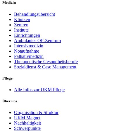
Medizin
Behandlungsübersicht
Kliniken
Zentren
Institute
Einrichtungen
Ambulantes OP-Zentrum
Intensivmedizin
Notaufnahme
Palliativmedizin
Therapeutische Gesundheitsberufe
Sozialdienst & Case Management
Pflege
Alle Infos zur UKM Pflege
Über uns
Organisation & Struktur
UKM Magnet
Nachhaltigkeit
Schwerpunkte