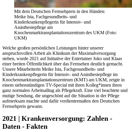
Mit dem Deutschen Fernsehpreis in den Händen:
Meike Ista, Fachgesundheits- und
Kinderkrankenpflegerin für Intensiv- und
Anästhesiepflege am
Knochenmarktransplantationszentrum des UKM (Foto:
UKM)
Welche großen persönlichen Leistungen hinter unserer
anspruchsvollen Arbeit als Klinikum der Maximalversorgung
stehen, wurde 2021 auf Initiative der Entertainer Joko und Klaas
einer breiten Öffentlichkeit über das Fernsehen deutlich gemacht.
Unsere Mitarbeiterin Meike Ista, Fachgesundheits- und
Kinderkrankenpflegerin für Intensiv- und Anästhesiepflege im
Knochenmarktransplantationszentrum (KMT) am UKM, zeigte in
einem siebenstündigen TV-Special mit ihren Kolleg*innen ihren
ganz normalen Arbeitsalltag als Pflegekraft. Eine viel beachtete und
mutige Sendung, die ungeschönt auf die Situation in der Pflege
aufmerksam machte und dafür verdientermaßen den Deutschen
Fernsehpreis gewann.
2021 | Krankenversorgung: Zahlen -
Daten - Fakten