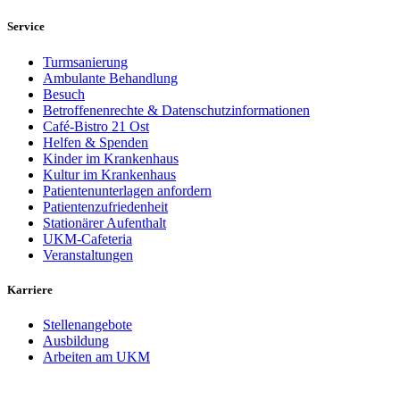
Service
Turmsanierung
Ambulante Behandlung
Besuch
Betroffenenrechte & Datenschutzinformationen
Café-Bistro 21 Ost
Helfen & Spenden
Kinder im Krankenhaus
Kultur im Krankenhaus
Patientenunterlagen anfordern
Patientenzufriedenheit
Stationärer Aufenthalt
UKM-Cafeteria
Veranstaltungen
Karriere
Stellenangebote
Ausbildung
Arbeiten am UKM