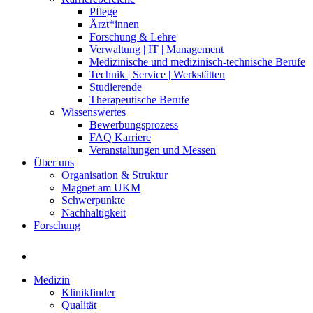
Pflege
Ärzt*innen
Forschung & Lehre
Verwaltung | IT | Management
Medizinische und medizinisch-technische Berufe
Technik | Service | Werkstätten
Studierende
Therapeutische Berufe
Wissenswertes
Bewerbungsprozess
FAQ Karriere
Veranstaltungen und Messen
Über uns
Organisation & Struktur
Magnet am UKM
Schwerpunkte
Nachhaltigkeit
Forschung
Medizin
Klinikfinder
Qualität