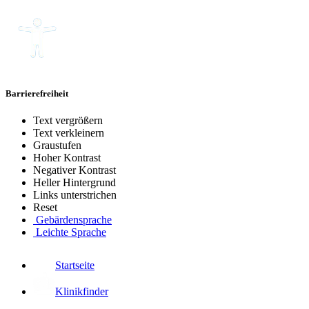
Barrierefreiheit
Text vergrößern
Text verkleinern
Graustufen
Hoher Kontrast
Negativer Kontrast
Heller Hintergrund
Links unterstrichen
Reset
Gebärdensprache
Leichte Sprache
Startseite
Klinikfinder