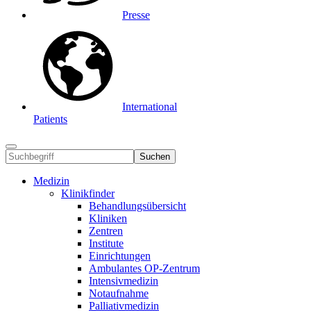
Presse
International
Patients
Suchen
Medizin
Klinikfinder
Behandlungsübersicht
Kliniken
Zentren
Institute
Einrichtungen
Ambulantes OP-Zentrum
Intensivmedizin
Notaufnahme
Palliativmedizin