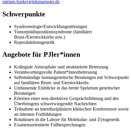
miriam.funke(at)ukmuenster.de
Schwerpunkte
Syndromologie/Entwicklungsstörungen
Tumorprädispositionssyndrome (familiärer
Brust-/Eierstockkrebs usw.)
Reproduktionsgenetik
Angebote für PJler*innen
Kollegiale Atmosphäre und strukturierte Betreuung
Verantwortungsvolle Patient*innenbetreuung
Selbstständige humangenetische Beratungen mit Schwerpunkt
auf familiären Brust- und Eierstockkrebs
Umfassende Einblicke in das breite Spektrum genetischer
Beratungen
Erlernen einer non-direktiven Gesprächsführung und des
Überbringens schwerwiegender Nachrichten
Teilnahme an interdisziplinären klinischen Konferenzen sowie
an internen Fortbildungen
Rotationen in die Labore für Molekular- und Zytogenetik
Examensorientierte Fallbesprechungen