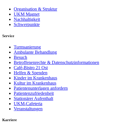
Organisation & Struktur
UKM Magnet
Nachhaltigkeit
Schwerpunkte
Service
Turmsanierung
Ambulante Behandlung
Besuch
Betroffenenrechte & Datenschutzinformationen
Café-Bistro 21 Ost
Helfen & Spenden
Kinder im Krankenhaus
Kultur im Krankenhaus
Patientenunterlagen anfordern
Patientenzufriedenheit
Stationärer Aufenthalt
UKM-Cafeteria
Veranstaltungen
Karriere