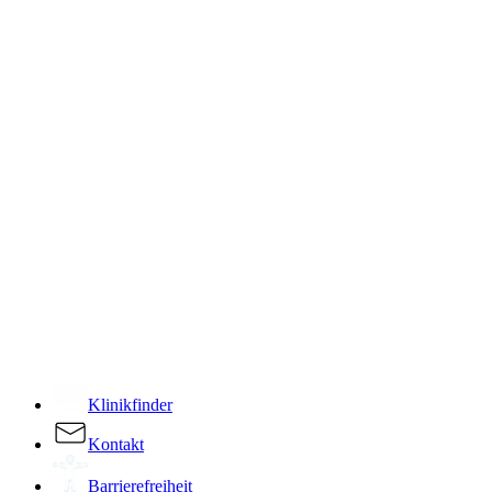
­
Klinikfinder
Kontakt
Barrierefreiheit