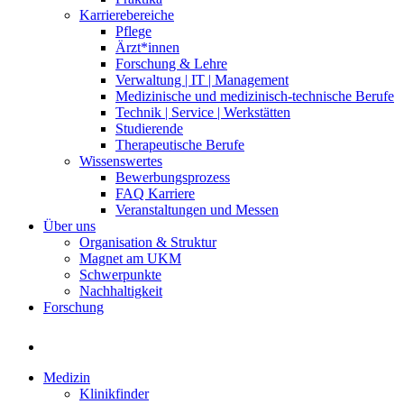
Karrierebereiche
Pflege
Ärzt*innen
Forschung & Lehre
Verwaltung | IT | Management
Medizinische und medizinisch-technische Berufe
Technik | Service | Werkstätten
Studierende
Therapeutische Berufe
Wissenswertes
Bewerbungsprozess
FAQ Karriere
Veranstaltungen und Messen
Über uns
Organisation & Struktur
Magnet am UKM
Schwerpunkte
Nachhaltigkeit
Forschung
Medizin
Klinikfinder