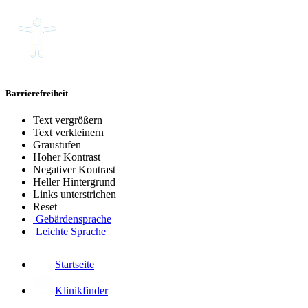
Barrierefreiheit
Text vergrößern
Text verkleinern
Graustufen
Hoher Kontrast
Negativer Kontrast
Heller Hintergrund
Links unterstrichen
Reset
Gebärdensprache
Leichte Sprache
Startseite
Klinikfinder