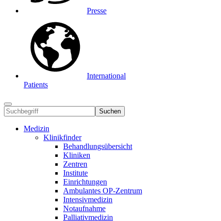
Presse
International
Patients
Suchen
Medizin
Klinikfinder
Behandlungsübersicht
Kliniken
Zentren
Institute
Einrichtungen
Ambulantes OP-Zentrum
Intensivmedizin
Notaufnahme
Palliativmedizin