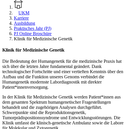
UKM
Karriere
Ausbildung
Praktisches Jahr (PJ)
PJ Online Broschüre
Klinik für Medizinische Genetik
Klinik für Medizinische Genetik
Die Bedeutung der Humangenetik für die medizinische Praxis hat
sich über die letzten Jahre fundamental geändert. Dank
technologischer Fortschritte und einer vertieften Kenntnis über den
Aufbau und die Funktion unseres Genoms verbindet die
Humangenetik modernste Labordiagnostik mit direkter
Patient*innenversorgung.
In der Klinik für Medizinische Genetik werden Patient*innen aus
dem gesamten Spektrum humangenetischer Fragestellungen
behandelt und die zugehörigen Analysen durchgeführt.
Schwerpunkte sind die Reproduktionsgenetik,
Tumorprädispositionssyndrome und Entwicklungsstörungen. Die
Klinik umfasst die klinisch-genetische Ambulanz sowie die Labore
für Molekular und Zytogenetik.