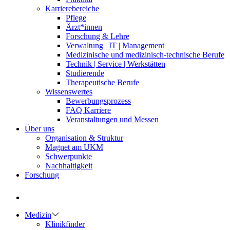
Karrierebereiche
Pflege
Ärzt*innen
Forschung & Lehre
Verwaltung | IT | Management
Medizinische und medizinisch-technische Berufe
Technik | Service | Werkstätten
Studierende
Therapeutische Berufe
Wissenswertes
Bewerbungsprozess
FAQ Karriere
Veranstaltungen und Messen
Über uns
Organisation & Struktur
Magnet am UKM
Schwerpunkte
Nachhaltigkeit
Forschung
Medizin
Klinikfinder