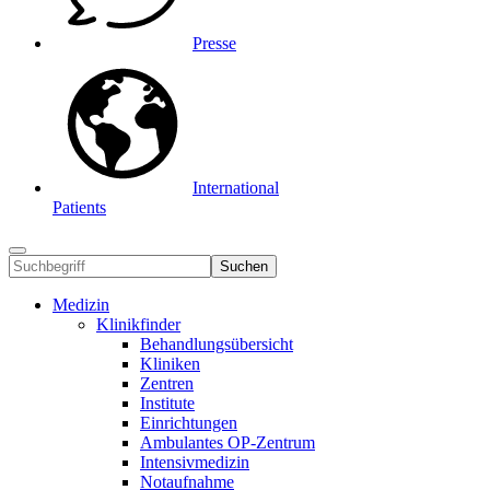
Presse
International
Patients
Suchen
Medizin
Klinikfinder
Behandlungsübersicht
Kliniken
Zentren
Institute
Einrichtungen
Ambulantes OP-Zentrum
Intensivmedizin
Notaufnahme