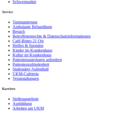
Schwerpunkte
Service
Turmsanierung
Ambulante Behandlung
Besuch
Betroffenenrechte & Datenschutzinformationen
Café-Bistro 21 Ost
Helfen & Spenden
Kinder im Krankenhaus
Kultur im Krankenhaus
Patientenunterlagen anfordern
Patientenzufriedenheit
Stationärer Aufenthalt
UKM-Cafeteria
Veranstaltungen
Karriere
Stellenangebote
Ausbildung
Arbeiten am UKM