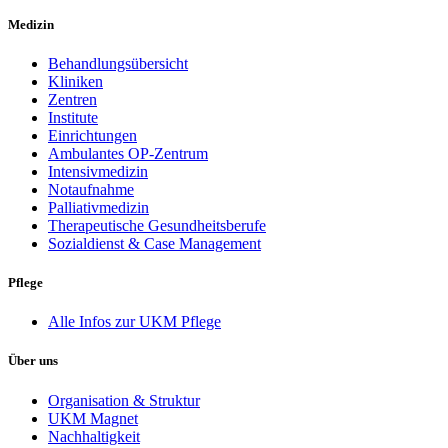
Medizin
Behandlungsübersicht
Kliniken
Zentren
Institute
Einrichtungen
Ambulantes OP-Zentrum
Intensivmedizin
Notaufnahme
Palliativmedizin
Therapeutische Gesundheitsberufe
Sozialdienst & Case Management
Pflege
Alle Infos zur UKM Pflege
Über uns
Organisation & Struktur
UKM Magnet
Nachhaltigkeit