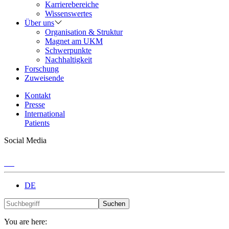
Karrierebereiche
Wissenswertes
Über uns
Organisation & Struktur
Magnet am UKM
Schwerpunkte
Nachhaltigkeit
Forschung
Zuweisende
Kontakt
Presse
International
Patients
Social Media
DE
Suchen
You are here: