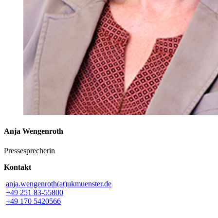
Anja Wengenroth
Pressesprecherin
Kontakt
anja.wengenroth(at)ukmuenster.de
+49 251 83-55800
+49 170 5420566