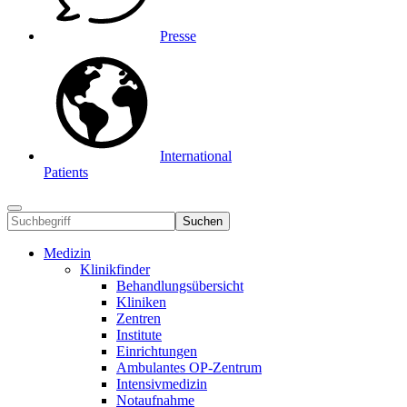
Presse
International
Patients
Suchen
Medizin
Klinikfinder
Behandlungsübersicht
Kliniken
Zentren
Institute
Einrichtungen
Ambulantes OP-Zentrum
Intensivmedizin
Notaufnahme