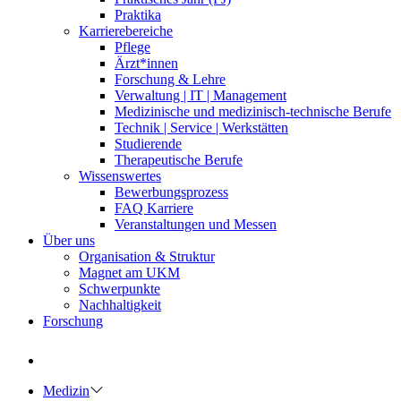
Praktika
Karrierebereiche
Pflege
Ärzt*innen
Forschung & Lehre
Verwaltung | IT | Management
Medizinische und medizinisch-technische Berufe
Technik | Service | Werkstätten
Studierende
Therapeutische Berufe
Wissenswertes
Bewerbungsprozess
FAQ Karriere
Veranstaltungen und Messen
Über uns
Organisation & Struktur
Magnet am UKM
Schwerpunkte
Nachhaltigkeit
Forschung
Medizin