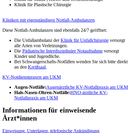
Klinik für Plastische Chirurgie
Kliniken mit eigenständigen Notfall-Ambulanzen
Diese Notfall-Ambulanzen sind ebenfalls 24/7 geöffnet:
Die Unfallambulanz der
Klinik für Unfallchirurgie
versorgt
alle Arten von Verletzungen.
Die
Pädiatrische Interdisziplinäre Notaufnahme
versorgt
Kinder und Jugendliche.
Bei Schwangerschafts-Notfällen wenden Sie sich bitte direkt
an den
Kreißsaal
.
KV-Notdienstpraxen am UKM
Augen-Notfälle:
Augenärztliche KV-Notfallpraxis am UKM
Hals-Nasen-Ohren-Notfälle:
HNO-ärztliche KV-
Notfallpraxis am UKM
Informationen für einweisende
Ärzt*innen
Einweisung, Unterlagen, telefonische Ankündigung