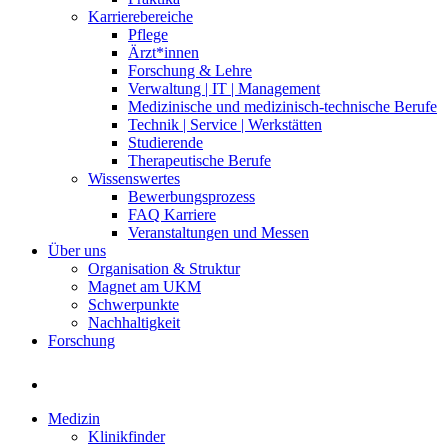
Karrierebereiche
Pflege
Ärzt*innen
Forschung & Lehre
Verwaltung | IT | Management
Medizinische und medizinisch-technische Berufe
Technik | Service | Werkstätten
Studierende
Therapeutische Berufe
Wissenswertes
Bewerbungsprozess
FAQ Karriere
Veranstaltungen und Messen
Über uns
Organisation & Struktur
Magnet am UKM
Schwerpunkte
Nachhaltigkeit
Forschung
Medizin
Klinikfinder