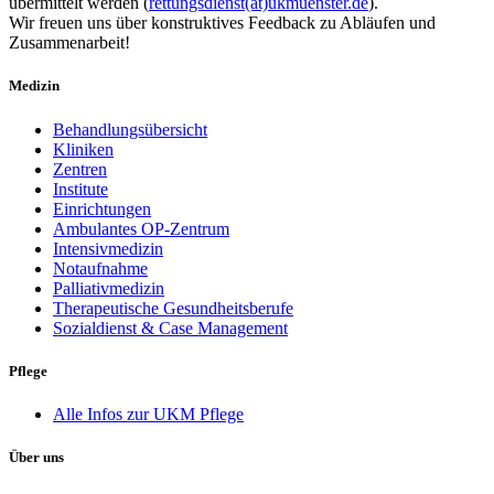
übermittelt werden (
rettungsdienst(at)ukmuenster.de
).
Wir freuen uns über konstruktives Feedback zu Abläufen und
Zusammenarbeit!
Medizin
Behandlungsübersicht
Kliniken
Zentren
Institute
Einrichtungen
Ambulantes OP-Zentrum
Intensivmedizin
Notaufnahme
Palliativmedizin
Therapeutische Gesundheitsberufe
Sozialdienst & Case Management
Pflege
Alle Infos zur UKM Pflege
Über uns