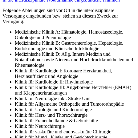
Folgende Abteilungen sind vor Ort in die interdisziplinäre
Versorgung eingebunden bzw. stehen zu diesem Zweck zur
Verfügung:
Medizinische Klinik A: Hämatologie, Hämostaseologie,
Onkologie und Pneumologie
Medizinische Klinik B: Gastroenterologie, Hepatologie,
Endokrinologie und Klinische Infektiologie
Medizinische Klinik D: Allg. Innere Medizin und
Notaufnahme sowie Nieren- und Hochdruckkrankheiten und
Rheumatologie
Klinik für Kardiologie I: Koronare Herzkrankheit,
Herzinsuffizienz und Angiologie
Klinik für Kardiologie II: Rhythmologie
Klinik für Kardiologie III: Angeborene Herzfehler (EMAH)
und Klappenerkrankungen
Klinik für Neurologie inkl. Stroke Unit
Klinik für Allgemeine Orthopädie und Tumororthopädie
Klinik für Urologie und Kinderurologie
Klinik für Herz- und Thoraxchirurgie
Klinik für Frauenheilkunde & Geburtshilfe
Klinik für Neurochirurgie
Klinik für vaskuläre und endovaskuläre Chirurgie
Klinik für Mund-, Kiefer-und Gesichtschirurgie