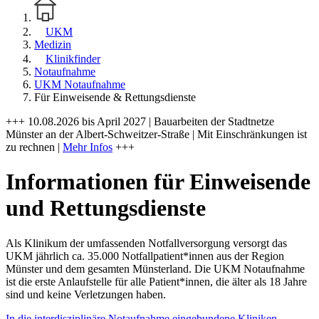
UKM
Medizin
Klinikfinder
Notaufnahme
UKM Notaufnahme
Für Einweisende & Rettungsdienste
+++ 10.08.2026 bis April 2027 | Bauarbeiten der Stadtnetze
Münster an der Albert-Schweitzer-Straße | Mit Einschränkungen ist
zu rechnen |
Mehr Infos
+++
Informationen für Einweisende
und Rettungsdienste
Als Klinikum der umfassenden Notfallversorgung versorgt das
UKM jährlich ca. 35.000 Notfallpatient*innen aus der Region
Münster und dem gesamten Münsterland. Die UKM Notaufnahme
ist die erste Anlaufstelle für alle Patient*innen, die älter als 18 Jahre
sind und keine Verletzungen haben.
In die interdisziplinäre Notaufnahme eingebundene Kliniken