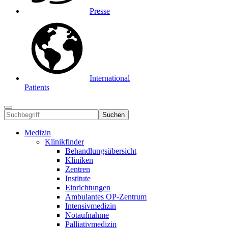
Presse
International
Patients
Suchen
Medizin
Klinikfinder
Behandlungsübersicht
Kliniken
Zentren
Institute
Einrichtungen
Ambulantes OP-Zentrum
Intensivmedizin
Notaufnahme
Palliativmedizin