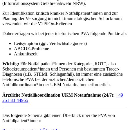
(Informationssystem Gefahrenabwehr NRW).
Zur Identifikation kritisch kranker Notfallpatient*innen und zur
Planung der Versorgung im nicht-traumatologischen Schockraum
verwenden wir die V2iSiOn-Kriterien.
Daher erfragen wir bei jeder telefonischen PVA folgende Punkte ab:
Leitsymptom (ggf. Verdachtsdiagnose?)
ABCDE-Probleme
Ankunftszeit
Wichtig:
Für Notfallpatient*innen der Kategorie „ROT“, also
Schockraumpatient*innen und Personen mit bestimmten Tracer-
Diagnosen (z.B. STEMI, Schlaganfall), ist immer eine zusätzliche
telefonische PVA bei der ärztlichen/dem ärztlichen
Notfallkoordinator*in der UKM Notaufnahme erforderlich.
Ärztliche Notfallkoordination UKM Notaufnahme (24/7):
+49
251 83-44955
Das folgende Schema gibt einen Überblick über die PVA von
Notfallpatient*innen: