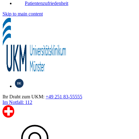
Patientenzufriedenheit
Skip to main content
DE
Ihr Draht zum UKM:
+49 251 83-55555
Im Notfall: 112