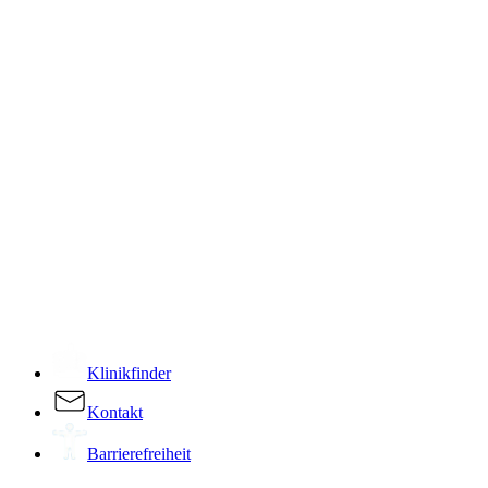
­
Klinikfinder
Kontakt
Barrierefreiheit