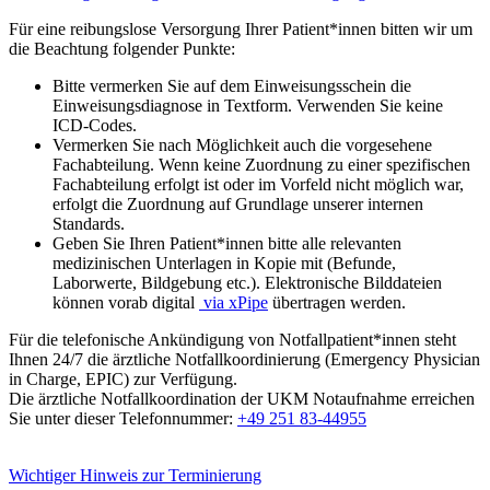
Für eine reibungslose Versorgung Ihrer Patient*innen bitten wir um
die Beachtung folgender Punkte:
Bitte vermerken Sie auf dem Einweisungsschein die
Einweisungsdiagnose in Textform. Verwenden Sie keine
ICD-Codes.
Vermerken Sie nach Möglichkeit auch die vorgesehene
Fachabteilung. Wenn keine Zuordnung zu einer spezifischen
Fachabteilung erfolgt ist oder im Vorfeld nicht möglich war,
erfolgt die Zuordnung auf Grundlage unserer internen
Standards.
Geben Sie Ihren Patient*innen bitte alle relevanten
medizinischen Unterlagen in Kopie mit (Befunde,
Laborwerte, Bildgebung etc.). Elektronische Bilddateien
können vorab digital
via xPipe
übertragen werden.
Für die telefonische Ankündigung von Notfallpatient*innen steht
Ihnen 24/7 die ärztliche Notfallkoordinierung (Emergency Physician
in Charge, EPIC) zur Verfügung.
Die ärztliche Notfallkoordination der UKM Notaufnahme erreichen
Sie unter dieser Telefonnummer:
+49 251 83-44955
Wichtiger Hinweis zur Terminierung