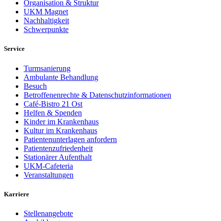
Organisation & Struktur
UKM Magnet
Nachhaltigkeit
Schwerpunkte
Service
Turmsanierung
Ambulante Behandlung
Besuch
Betroffenenrechte & Datenschutzinformationen
Café-Bistro 21 Ost
Helfen & Spenden
Kinder im Krankenhaus
Kultur im Krankenhaus
Patientenunterlagen anfordern
Patientenzufriedenheit
Stationärer Aufenthalt
UKM-Cafeteria
Veranstaltungen
Karriere
Stellenangebote