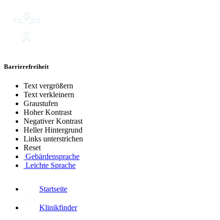
Barrierefreiheit
Text vergrößern
Text verkleinern
Graustufen
Hoher Kontrast
Negativer Kontrast
Heller Hintergrund
Links unterstrichen
Reset
Gebärdensprache
Leichte Sprache
Startseite
Klinikfinder