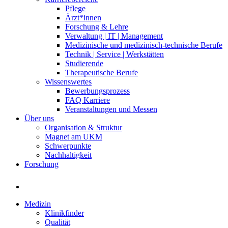
Pflege
Ärzt*innen
Forschung & Lehre
Verwaltung | IT | Management
Medizinische und medizinisch-technische Berufe
Technik | Service | Werkstätten
Studierende
Therapeutische Berufe
Wissenswertes
Bewerbungsprozess
FAQ Karriere
Veranstaltungen und Messen
Über uns
Organisation & Struktur
Magnet am UKM
Schwerpunkte
Nachhaltigkeit
Forschung
Medizin
Klinikfinder
Qualität