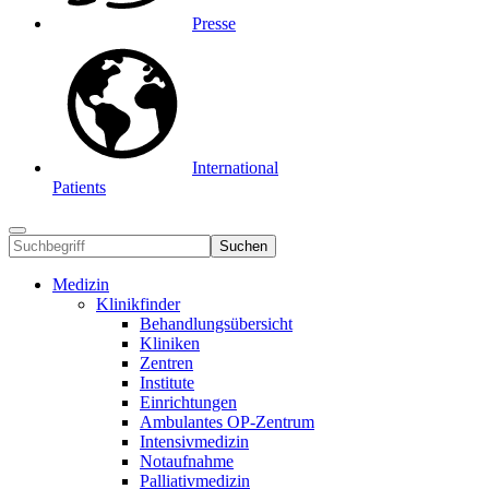
Presse
International
Patients
Suchen
Medizin
Klinikfinder
Behandlungsübersicht
Kliniken
Zentren
Institute
Einrichtungen
Ambulantes OP-Zentrum
Intensivmedizin
Notaufnahme
Palliativmedizin