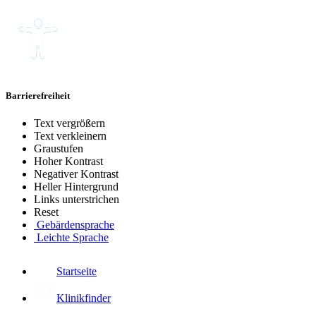
Barrierefreiheit
Text vergrößern
Text verkleinern
Graustufen
Hoher Kontrast
Negativer Kontrast
Heller Hintergrund
Links unterstrichen
Reset
Gebärdensprache
Leichte Sprache
Startseite
Klinikfinder