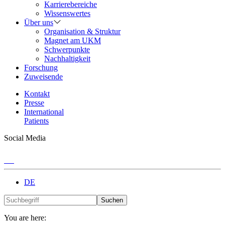
Karrierebereiche
Wissenswertes
Über uns
Organisation & Struktur
Magnet am UKM
Schwerpunkte
Nachhaltigkeit
Forschung
Zuweisende
Kontakt
Presse
International
Patients
Social Media
DE
Suchen
You are here: