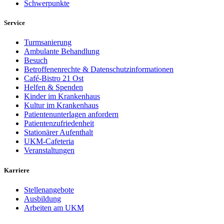
Schwerpunkte
Service
Turmsanierung
Ambulante Behandlung
Besuch
Betroffenenrechte & Datenschutzinformationen
Café-Bistro 21 Ost
Helfen & Spenden
Kinder im Krankenhaus
Kultur im Krankenhaus
Patientenunterlagen anfordern
Patientenzufriedenheit
Stationärer Aufenthalt
UKM-Cafeteria
Veranstaltungen
Karriere
Stellenangebote
Ausbildung
Arbeiten am UKM