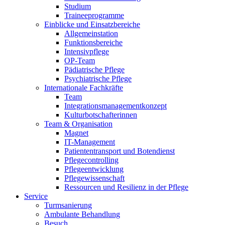
Studium
Traineeprogramme
Einblicke und Einsatzbereiche
Allgemeinstation
Funktionsbereiche
Intensivpflege
OP-Team
Pädiatrische Pflege
Psychiatrische Pflege
Internationale Fachkräfte
Team
Integrationsmanagementkonzept
Kulturbotschafterinnen
Team & Organisation
Magnet
IT-Management
Patiententransport und Botendienst
Pflegecontrolling
Pflegeentwicklung
Pflegewissenschaft
Ressourcen und Resilienz in der Pflege
Service
Turmsanierung
Ambulante Behandlung
Besuch