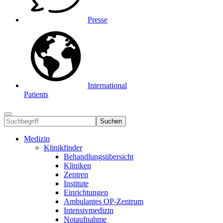
Presse
International
Patients
Suchen
Medizin
Klinikfinder
Behandlungsübersicht
Kliniken
Zentren
Institute
Einrichtungen
Ambulantes OP-Zentrum
Intensivmedizin
Notaufnahme