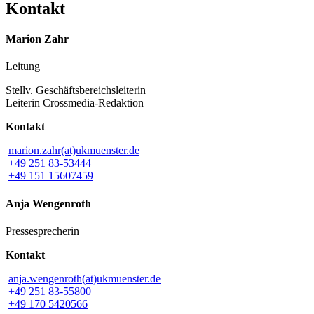
Kontakt
Marion Zahr
Leitung
Stellv. Geschäftsbereichsleiterin
Leiterin Crossmedia-Redaktion
Kontakt
marion.zahr(at)ukmuenster.de
+49 251 83-53444
+49 151 15607459
Anja Wengenroth
Pressesprecherin
Kontakt
anja.wengenroth(at)ukmuenster.de
+49 251 83-55800
+49 170 5420566