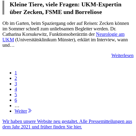
Kleine Tiere, viele Fragen: UKM-Expertin
über Zecken, FSME und Borreliose
Ob im Garten, beim Spaziergang oder auf Reisen: Zecken können
im Sommer schnell zum unliebsamen Begleiter werden. Dr.
Catharina Korsukewitz, Funktionsoberärztin der
Neurologie am
UKM
(Universitätsklinikum Münster), erklärt im Interview, wann
und…
Weiterlesen
1
2
3
4
5
6
…
Weiter
Wir haben unsere Website neu gestaltet. Alle Pressemitteilungen aus
dem Jahr 2021 und früher finden Sie hier.