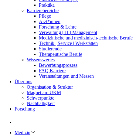
Praktika
Karrierebereiche
Pflege
Ärzt*innen
Forschung & Lehre
Verwaltung | IT | Management
Medizinische und medizinisch-technische Berufe
Technik | Service | Werkstätten
Studierende
Therapeutische Berufe
Wissenswertes
Bewerbungsprozess
FAQ Karriere
Veranstaltungen und Messen
Über uns
Organisation & Struktur
Magnet am UKM
Schwerpunkte
Nachhaltigkeit
Forschung
Medizin