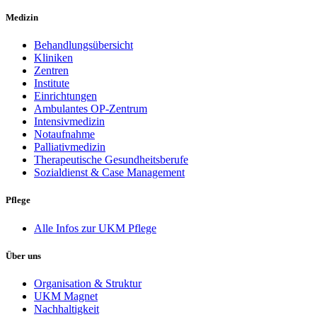
Medizin
Behandlungsübersicht
Kliniken
Zentren
Institute
Einrichtungen
Ambulantes OP-Zentrum
Intensivmedizin
Notaufnahme
Palliativmedizin
Therapeutische Gesundheitsberufe
Sozialdienst & Case Management
Pflege
Alle Infos zur UKM Pflege
Über uns
Organisation & Struktur
UKM Magnet
Nachhaltigkeit